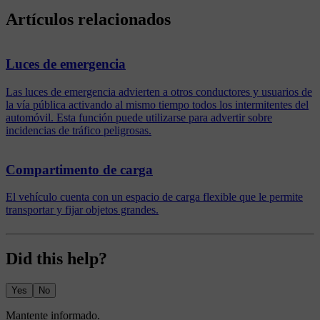
Artículos relacionados
Luces de emergencia
Las luces de emergencia advierten a otros conductores y usuarios de
la vía pública activando al mismo tiempo todos los intermitentes del
automóvil. Esta función puede utilizarse para advertir sobre
incidencias de tráfico peligrosas.
Compartimento de carga
El vehículo cuenta con un espacio de carga flexible que le permite
transportar y fijar objetos grandes.
Did this help?
Yes
No