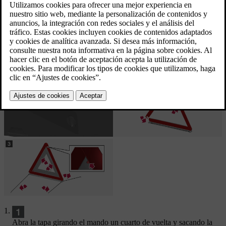
Compartimento
El triángulo de peligro está guardado en un espacio en el interior del
portón trasero.
Desplegar el triángulo de peligro
Abra la tapa girando el mando un cuarto de vuelta y sacando la