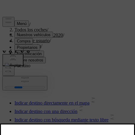
Soporte
/
Todos los coches
/
XC40 Twin Engine 2020
/
Manual de usuario
/
Navegación
/
Indicar destino
Indicar destino
Indicar destino directamente en el mapa
Indicar destino con una dirección
Indicar destino con búsqueda mediante texto libre
Indicar destino con punto de interés