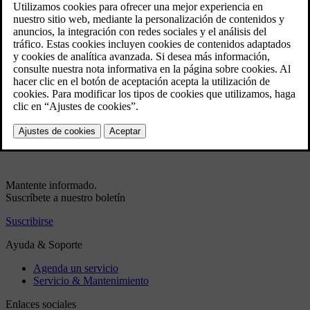
Indique destino mediante últimos/favoritos/biblioteca
Indicar destino con Send to Car
Seleccionar un desvío en el sistema de navegación
Distribución energética en funcionamiento híbrido con ayuda
de datos cartográficos
Enviar destinos al sistema de navegación del automóvil a
través del centro de atención al cliente Volvo On Call