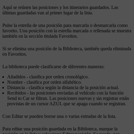
Aquí se reúnen las posiciones y los itinerarios guardados. Las
últimas guardadas van al primer lugar de la lista.
Pulse la estrella de una posición para marcarla o desmarcarla como
favorito. Una posición con la estrella marcada o rellenada se muestra
también en la sección titulada
Favoritos
.
Si se elimina una posición de la
Biblioteca
, también queda eliminada
en
Favoritos
.
La biblioteca puede clasificarse de diferentes maneras:
Añadidos
- clasifica por orden cronológico.
Nombre
- clasifica por orden alfabético.
Distancia
- clasifica según la distancia de la posición actual.
Recibidos
- las posiciones enviadas al vehículo con la función
Send to Car se filtran. Las posiciones nuevas y sin registrar están
provistas de un cursor AZUL que se apaga cuando se registran.
Con
Editar
se pueden borrar una o varias entradas de la lista.
Para editar una posición guardada en la
Biblioteca
, marque la