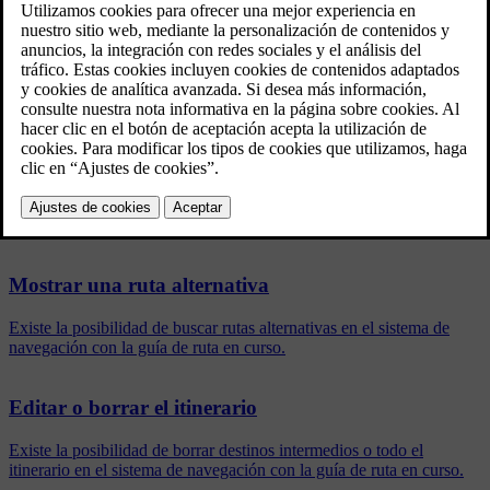
Las siguientes posiciones serán los
destinos intermedios
del
itinerario.
Un itinerario con su destino y sus destinos intermedios puede
editarse fácilmente con posterioridad.
Artículos relacionados
Mostrar una ruta alternativa
Existe la posibilidad de buscar rutas alternativas en el sistema de
navegación con la guía de ruta en curso.
Editar o borrar el itinerario
Existe la posibilidad de borrar destinos intermedios o todo el
itinerario en el sistema de navegación con la guía de ruta en curso.