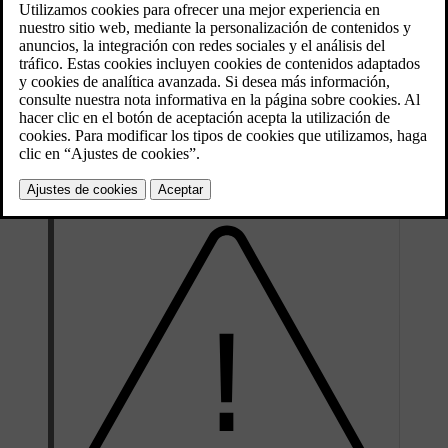
Localización de averías y reparación
El dispositivo de aire acondicionado contiene localizadores
fluorescentes. Debe utilizarse luz ultravioleta para localizar fugas.
Volvo recomienda que se ponga en contacto con un taller autorizado
Volvo.
Automóviles con fluido refrigerante R134a