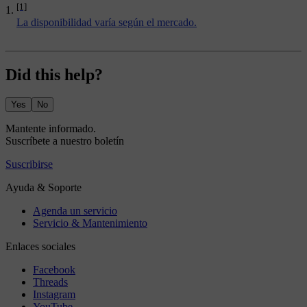
[1]
La disponibilidad varía según el mercado.
Did this help?
Yes
No