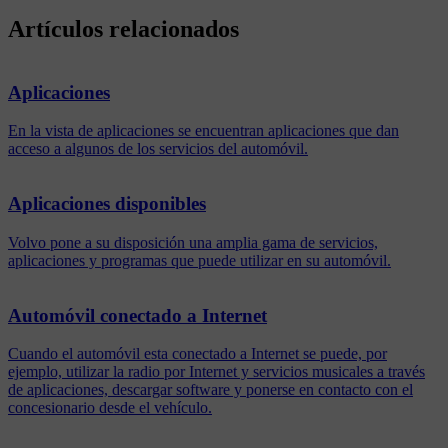
Artículos relacionados
Aplicaciones
En la vista de aplicaciones se encuentran aplicaciones que dan
acceso a algunos de los servicios del automóvil.
Aplicaciones disponibles
Volvo pone a su disposición una amplia gama de servicios,
aplicaciones y programas que puede utilizar en su automóvil.
Automóvil conectado a Internet
Cuando el automóvil esta conectado a Internet se puede, por
ejemplo, utilizar la radio por Internet y servicios musicales a través
de aplicaciones, descargar software y ponerse en contacto con el
concesionario desde el vehículo.