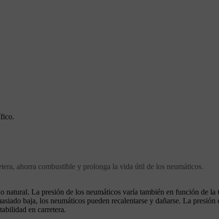
fico.
etera, ahorra combustible y prolonga la vida útil de los neumáticos.
 natural. La presión de los neumáticos varía también en función de la
asiado baja, los neumáticos pueden recalentarse y dañarse. La presión 
tabilidad en carretera.