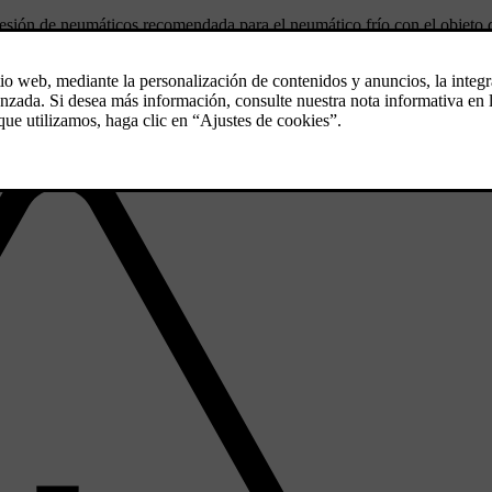
resión de neumáticos recomendada para el neumático frío con el objeto
ciente o excesiva puede provocar un desgaste desigual en los neumático