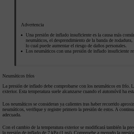
Advertencia
Una presión de inflado insuficiente es la causa más común
neumáticos, el desprendimiento de la banda de rodadura, 
lo cual puede aumentar el riesgo de daños personales.
Los neumáticos con una presión de inflado insuficiente r
Neumáticos fríos
La presión de inflado debe comprobarse con los neumáticos en frío. L
exterior. Esta temperatura suele alcanzarse cuando el automóvil ha e
Los neumáticos se consideran ya calientes tras haber recorrido apro
neumáticos, verifique y registre primero la presión de estos. A continua
adecuada.
Con el cambio de la temperatura exterior se modificará también la pr
la presión de inflado de
7 kPa (1 psi)
. Compruebe a menudo la presión d