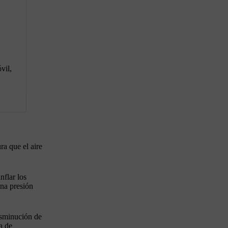
vil,
a que el aire
nflar los
una presión
isminución de
a de