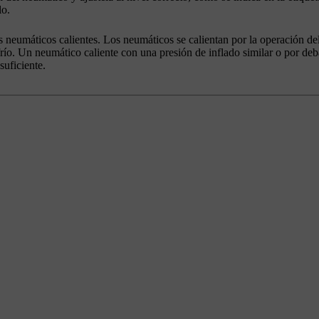
lo.
 neumáticos calientes. Los neumáticos se calientan por la operación de
ío. Un neumático caliente con una presión de inflado similar o por deb
suficiente.