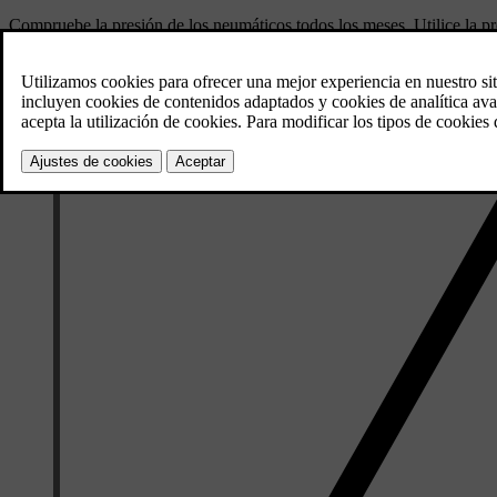
Compruebe la presión de los neumáticos todos los meses. Utilice la p
un buen rendimiento de los neumáticos. Una presión de inflado insufi