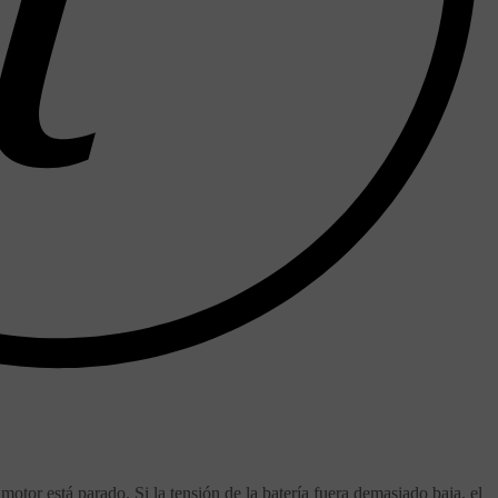
otor está parado. Si la tensión de la batería fuera demasiado baja, el