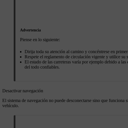
Advertencia
Piense en lo siguiente:
Dirija toda su atención al camino y concéntrese en primer
Respete el reglamento de circulación vigente y utilice su
El estado de las carreteras varía por ejemplo debido a la
del todo confiables.
Desactivar navegación
El sistema de navegación no puede desconectarse sino que funciona si
vehículo.