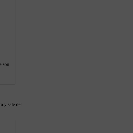
e son
a y sale del