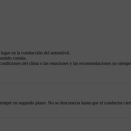
 lugar en la conducción del automóvil.
 sentido común.
s condiciones del clima o las estaciones y las recomendaciones no siempr
empre en segundo plano. No se desconecta hasta que el conductor cierr