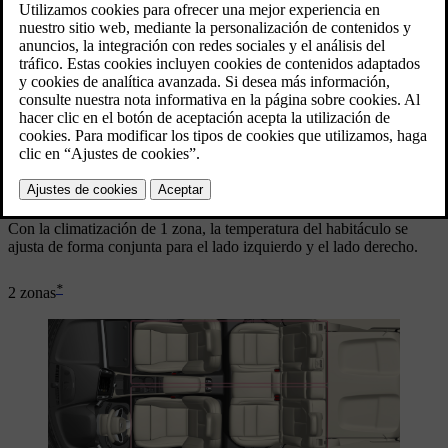
Climatización de 1 zona
Zonas de climatización con climatización de 1 zona.
Con la climatización de 1 zona, la temperatura del habitáculo se
ajusta de forma conjunta para el lado izquierdo y el lado derecho.
*
2 zonas