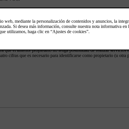
tos de usuario y restablecer la configuración de fábrica, véase
Cambio d
mpo restante de la suscripción al usuario nuevo. Es importante que los 
que el anterior propietario no tenga posibilidad de realizar servicios e
tro cifras que es necesario para identificarse como propietario (u otra 