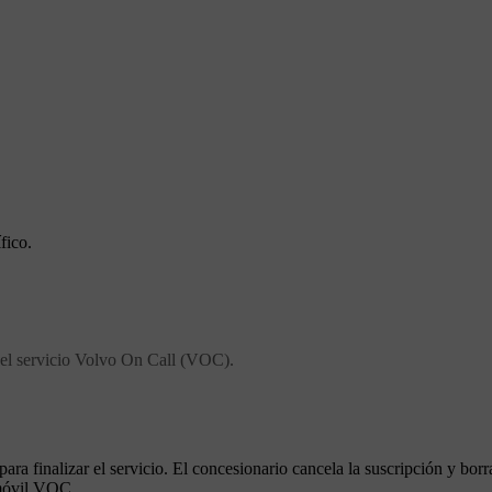
fico.
del servicio Volvo On Call (VOC).
a finalizar el servicio. El concesionario cancela la suscripción y borra 
 móvil VOC.