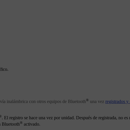
fico.
®
ía inalámbrica con otros equipos de Bluetooth
una vez
registrados y
®
. El registro se hace una vez por unidad. Después de registrada, no es
®
a Bluetooth
activado.