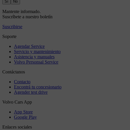
Sí
No