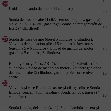
15
Unidad de mando del motor (4 cilindros)
20
Sonda de masa de aire (4 cil.); Termostato (4 cil., gasolina);
Válvula EVAP (4 cil., gasolina); Bomba de refrigeración de
10
EGR (4 cil., diésel)
Sonda de masa de aire (diésel 5 cilindros, 6 cilindros);
Válvulas de regulación (diésel 5 cilindros); Inyectores
(gasolina 5 o 6 cilindros); Unidad de mando del motor
15
(gasolina 5 cilindros, 6 cilindros).
Embrague magnético, A/C (5, 6 cilindros); Válvulas (5, 6
cilindros); Unidad de mando del motor (6 cilindros); Sonda
de masa de aire (5 cilindros, gasolina); Sensor de nivel de
10
aceite
Válvulas (4 cil.); Bomba de aceite (4 cil., gasolina); Sonda
lambda, central (4 cil., gasolina); Sonda lambda, trasera (4
15
cil., diésel)
Sonda lambda, delantera (4 cil.); Sonda lambda, trasera (4