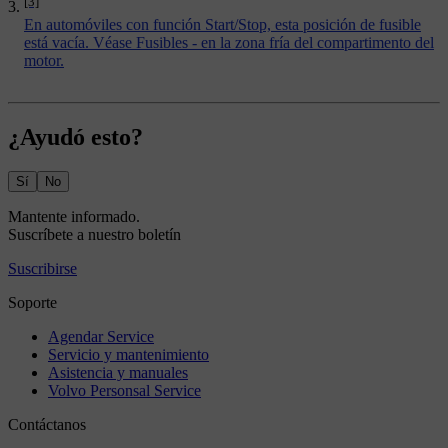
[3]
En automóviles con función Start/Stop, esta posición de fusible
está vacía. Véase
Fusibles - en la zona fría del compartimento del
motor
.
¿Ayudó esto?
Sí
No