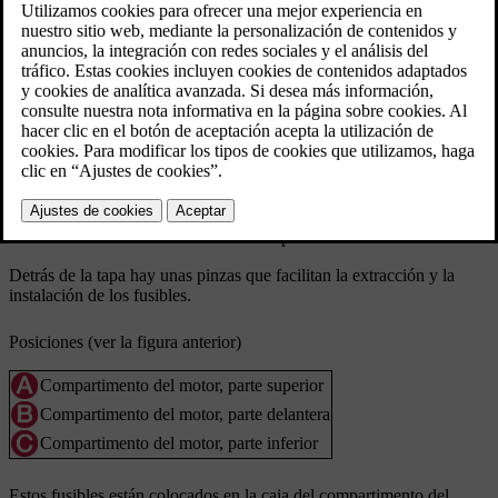
Generalidades sobre fusibles en el compartimento del motor
Detrás de la tapa hay unas pinzas que facilitan la extracción y la
instalación de los fusibles.
Posiciones (ver la figura anterior)
Compartimento del motor, parte superior
Compartimento del motor, parte delantera
Compartimento del motor, parte inferior
Estos fusibles están colocados en la caja del compartimento del