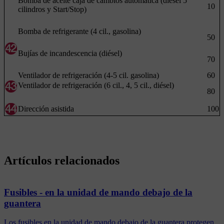
Bomba de aceite caja de cambios automática (diésel 5
10
cilindros y Start/Stop)
Bomba de refrigerante (4 cil., gasolina)
50
Bujías de incandescencia (diésel)
70
Ventilador de refrigeración (4-5 cil. gasolina)
60
Ventilador de refrigeración (6 cil., 4, 5 cil., diésel)
80
Dirección asistida
100
Artículos relacionados
Fusibles - en la unidad de mando debajo de la
guantera
Los fusibles en la unidad de mando debajo de la guantera protegen,