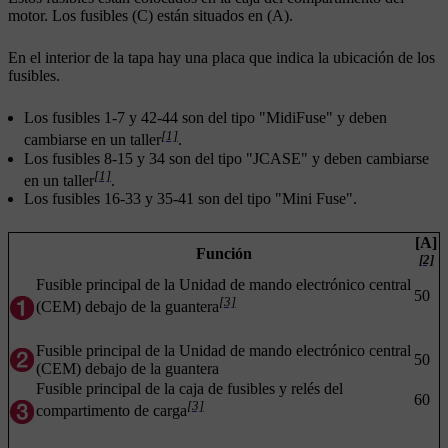
motor. Los fusibles (C) están situados en (A).
En el interior de la tapa hay una placa que indica la ubicación de los
fusibles.
Los fusibles 1-7 y 42-44 son del tipo "MidiFuse" y deben
[1]
cambiarse en un taller
.
Los fusibles 8-15 y 34 son del tipo "JCASE" y deben cambiarse
[1]
en un taller
.
Los fusibles 16-33 y 35-41 son del tipo "Mini Fuse".
[A]
Función
[2]
Fusible principal de la Unidad de mando electrónico central
50
[3]
(CEM) debajo de la guantera
Fusible principal de la Unidad de mando electrónico central
50
(CEM) debajo de la guantera
Fusible principal de la caja de fusibles y relés del
60
[3]
compartimento de carga