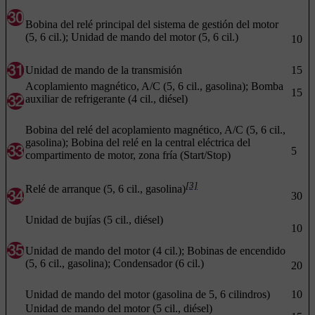
Bobina del relé principal del sistema de gestión del motor
(5, 6 cil.); Unidad de mando del motor (5, 6 cil.)
10
Unidad de mando de la transmisión
15
Acoplamiento magnético, A/C (5, 6 cil., gasolina); Bomba
15
auxiliar de refrigerante (4 cil., diésel)
Bobina del relé del acoplamiento magnético, A/C (5, 6 cil.,
gasolina); Bobina del relé en la central eléctrica del
5
compartimento de motor, zona fría (Start/Stop)
[3]
Relé de arranque (5, 6 cil., gasolina)
30
Unidad de bujías (5 cil., diésel)
10
Unidad de mando del motor (4 cil.); Bobinas de encendido
(5, 6 cil., gasolina); Condensador (6 cil.)
20
Unidad de mando del motor (gasolina de 5, 6 cilindros)
10
Unidad de mando del motor (5 cil., diésel)