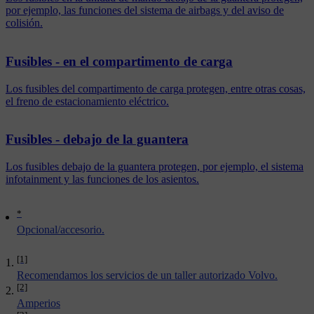
por ejemplo, las funciones del sistema de airbags y del aviso de
colisión.
Fusibles - en el compartimento de carga
Los fusibles del compartimento de carga protegen, entre otras cosas,
el freno de estacionamiento eléctrico.
Fusibles - debajo de la guantera
Los fusibles debajo de la guantera protegen, por ejemplo, el sistema
infotainment y las funciones de los asientos.
*
Opcional/accesorio.
[1]
Recomendamos los servicios de un taller autorizado Volvo.
[2]
Amperios