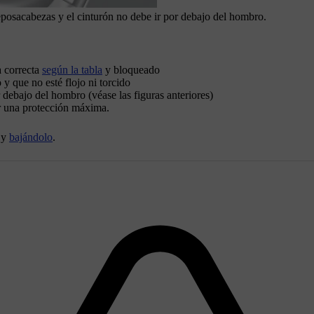
eposacabezas y el cinturón no debe ir por debajo del hombro.
a correcta
según la tabla
y bloqueado
 y que no esté flojo ni torcido
r debajo del hombro (véase las figuras anteriores)
er una protección máxima.
y
bajándolo
.