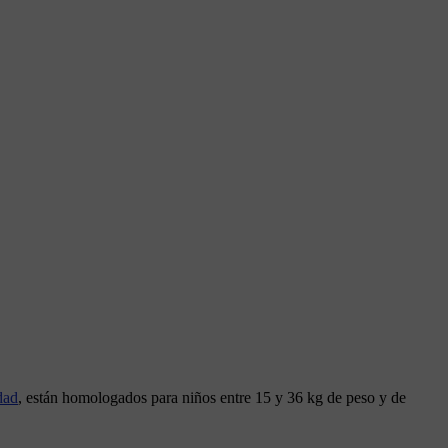
dad
, están homologados para niños entre 15 y 36 kg de peso y de