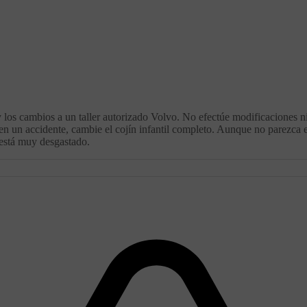
os cambios a un taller autorizado Volvo. No efectúe modificaciones ni añ
en un accidente, cambie el cojín infantil completo. Aunque no parezca 
 está muy desgastado.