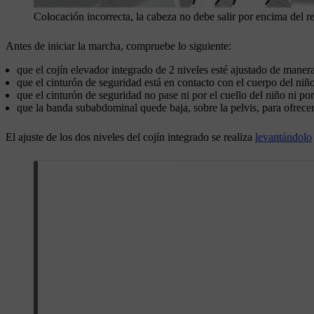
Colocación incorrecta, la cabeza no debe salir por encima del r
Antes de iniciar la marcha, compruebe lo siguiente:
que el cojín elevador integrado de 2 niveles esté ajustado de maner
que el cinturón de seguridad está en contacto con el cuerpo del niño
que el cinturón de seguridad no pase ni por el cuello del niño ni po
que la banda subabdominal quede baja, sobre la pelvis, para ofrec
El ajuste de los dos niveles del cojín integrado se realiza
levantándolo