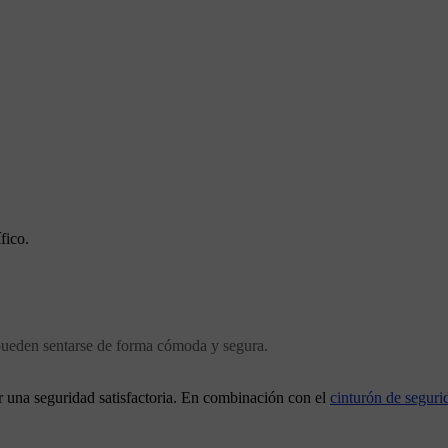
fico.
s pueden sentarse de forma cómoda y segura.
r una seguridad satisfactoria. En combinación con el
cinturón de seguri