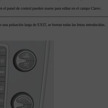
 en el panel de control pueden usarse para editar en el campo
Clave:
.
on una pulsación larga de
EXIT
, se borran todas las letras introducidas.