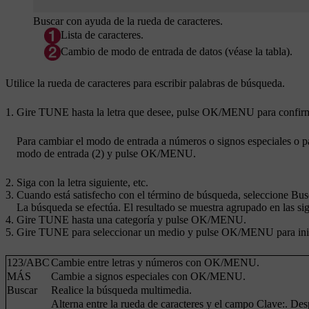
Buscar con ayuda de la rueda de caracteres.
Lista de caracteres.
Cambio de modo de entrada de datos (véase la tabla).
Utilice la rueda de caracteres para escribir palabras de búsqueda.
Gire
TUNE
hasta la letra que desee, pulse
OK/MENU
para confirm
Para cambiar el modo de entrada a números o signos especiales o par
modo de entrada (2) y pulse
OK/MENU
.
Siga con la letra siguiente, etc.
Cuando está satisfecho con el término de búsqueda, seleccione
Bus
La búsqueda se efectúa. El resultado se muestra agrupado en las sigu
Gire
TUNE
hasta una categoría y pulse
OK/MENU
.
Gire
TUNE
para seleccionar un medio y pulse
OK/MENU
para ini
123
/
ABC
Cambie entre letras y números con
OK/MENU
.
MÁS
Cambie a signos especiales con
OK/MENU
.
Buscar
Realice la búsqueda multimedia.
Alterna entre la rueda de caracteres y el campo
Clave:
. Des