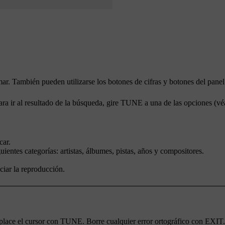
ar. También pueden utilizarse los botones de cifras y botones del panel 
a ir al resultado de la búsqueda, gire
TUNE
a una de las opciones (véa
car
.
ientes categorías: artistas, álbumes, pistas, años y compositores.
ciar la reproducción.
place el cursor con
TUNE
. Borre cualquier error ortográfico con
EXIT