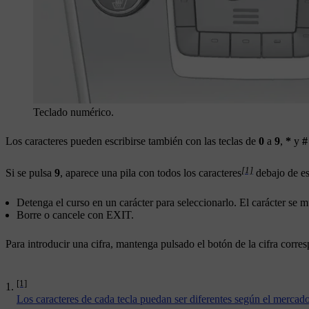
Teclado numérico.
Los caracteres pueden escribirse también con las teclas de
0
a
9
,
*
y
#
[1]
Si se pulsa
9
, aparece una pila con todos los caracteres
debajo de es
Detenga el curso en un carácter para seleccionarlo. El carácter se mue
Borre o cancele con
EXIT
.
Para introducir una cifra, mantenga pulsado el botón de la cifra corre
[1]
Los caracteres de cada tecla puedan ser diferentes según el mercado,