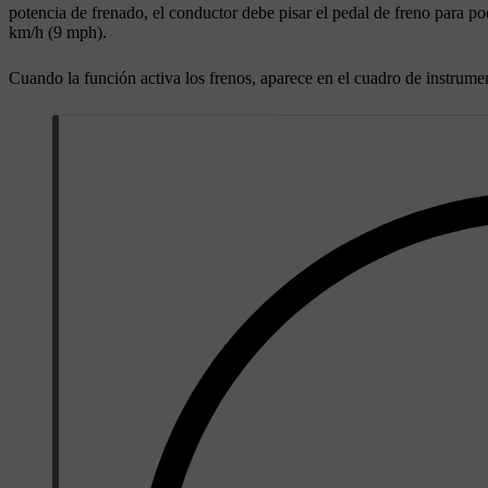
potencia de frenado, el conductor debe pisar el pedal de freno para po
km/h
(
9 mph
).
Cuando la función activa los frenos, aparece en el cuadro de instrume