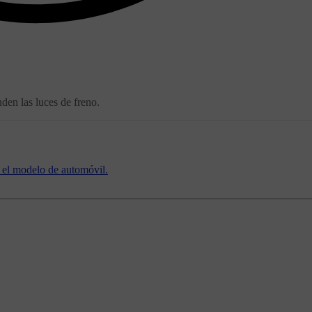
den las luces de freno.
 el modelo de automóvil.