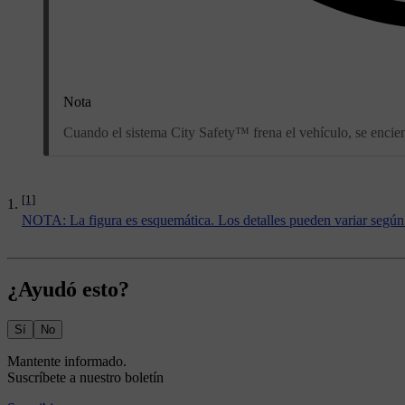
Nota
Cuando el sistema City Safety™ frena el vehículo, se encien
[1]
NOTA: La figura es esquemática. Los detalles pueden variar según
¿Ayudó esto?
Sí
No