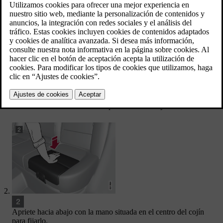
Actualizado 08/06/2023
Tire del asidero hacia adelante para liberar el cojín.
Apriete hacia abajo con la mano situada en el centro del cojín
para fijarlo.