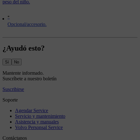
peso del niño.
*
Opcional/accesorio.
¿Ayudó esto?
Sí
No