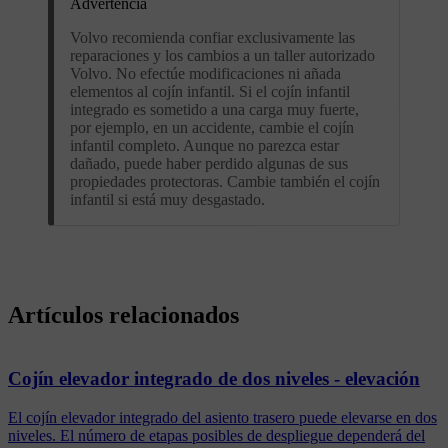
Advertencia
Volvo recomienda confiar exclusivamente las
reparaciones y los cambios a un taller autorizado
Volvo. No efectúe modificaciones ni añada
elementos al cojín infantil. Si el cojín infantil
integrado es sometido a una carga muy fuerte,
por ejemplo, en un accidente, cambie el cojín
infantil completo. Aunque no parezca estar
dañado, puede haber perdido algunas de sus
propiedades protectoras. Cambie también el cojín
infantil si está muy desgastado.
Artículos relacionados
Cojín elevador integrado de dos niveles - elevación
El cojín elevador integrado del asiento trasero puede elevarse en dos
niveles. El número de etapas posibles de despliegue dependerá del