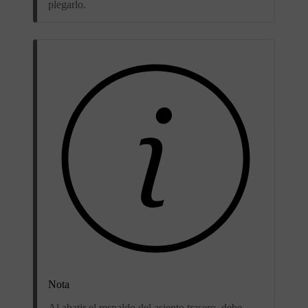
plegarlo.
Nota
Al abatir el respaldo del asiento trasero, debe