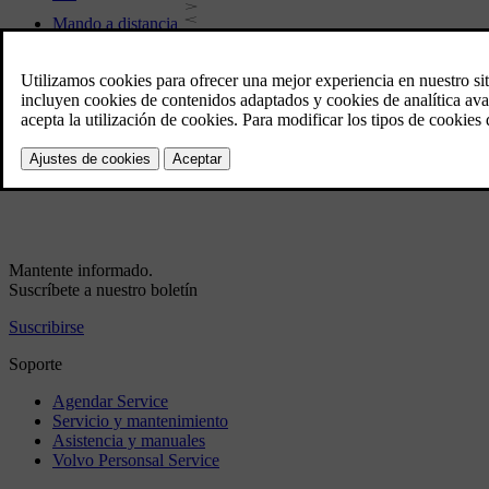
Mando a distancia
Reproductor de medios - formatos de archivo compatibles
Bluetooth®
Fuente de sonido externa con enchufe AUX/USB
Búsqueda multimedia