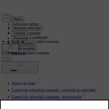
Soporte
/
Todos los coches
/
V70 2016
/
Manual de usuario
/
Apoyo del conductor
/
Control de velocidad constante
Control de velocidad constante
Sensor de radar
Control de velocidad constante - controlar la velocidad
Control de velocidad constante - desconexión
Sensor de radar - limitaciones
Control de velocidad constante - retomar la velocidad