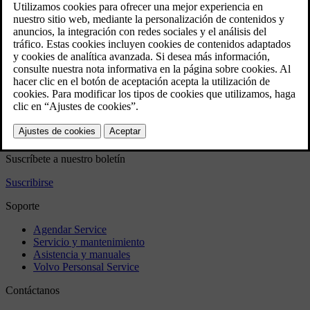
programada
Control de velocidad constante desconexión temporal y modo
de espera
Control de velocidad constante