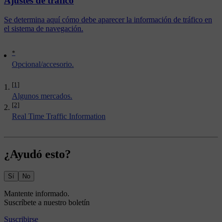
Ajustes de tráfico
Se determina aquí cómo debe aparecer la información de tráfico en
el sistema de navegación.
*
Opcional/accesorio.
[1]
Algunos mercados.
[2]
Real Time Traffic Information
¿Ayudó esto?
Sí
No