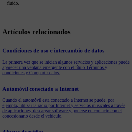
fluido
.
Artículos relacionados
Condiciones de uso e intercambio de datos
La primera vez que se inician algunos servicios y aplicaciones puede
aparecer una ventana emergente con el título Términos y
condiciones y Compartir datos.
Automóvil conectado a Internet
Cuando el automóvil esta conectado a Internet se puede, por
ejemplo, utilizar la radio por Internet y servicios musicales a través
de aplicaciones, descargar software y ponerse en contacto con el
concesionario desde el vehículo.