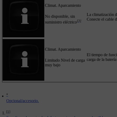
Climat. Aparcamiento
La climatización d
No disponible, sin
Conecte el cable d
[3]
suministro eléctrico
Climat. Aparcamiento
El tiempo de funci
carga de la baterí
Limitado Nivel de carga
muy bajo
*
Opcional/accesorio.
[1]