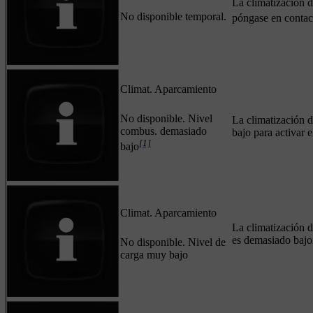
La climatización d
No disponible temporal.
póngase en contact
Climat. Aparcamiento
No disponible. Nivel
La climatización 
combus. demasiado
bajo para activar 
[1]
bajo
Climat. Aparcamiento
La climatización d
es demasiado bajo 
No disponible. Nivel de
carga muy bajo