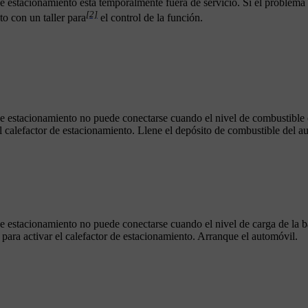
e estacionamiento está temporalmente fuera de servicio. Si el problema 
[2]
o con un taller para
el control de la función.
de estacionamiento no puede conectarse cuando el nivel de combustible
el calefactor de estacionamiento
. Llene el depósito de combustible del a
e estacionamiento no puede conectarse cuando el nivel de carga de la ba
para activar el calefactor de estacionamiento. Arranque el automóvil.