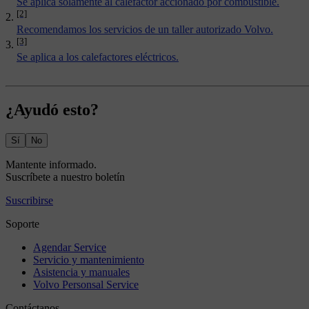
Se aplica solamente al calefactor accionado por combustible.
[2]
Recomendamos los servicios de un taller autorizado Volvo.
[3]
Se aplica a los calefactores eléctricos.
¿Ayudó esto?
Sí
No