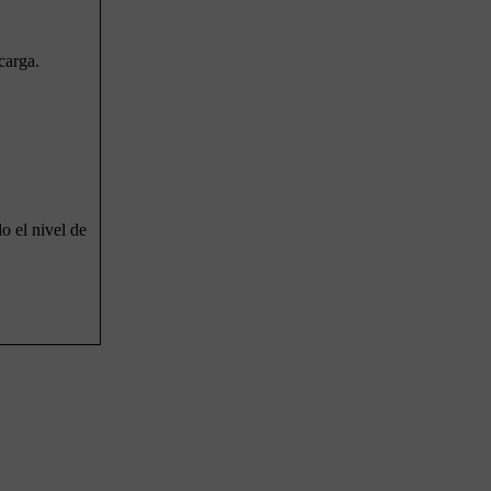
carga.
o el nivel de