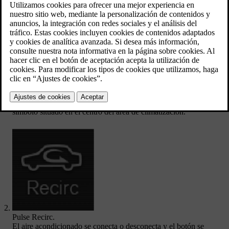
Actualizado 19/03/2020
Abra la vista de climatización en la pantalla central pulsando el
símbolo situado en el centro del área de climatización.
Pulse
Recirc
.
El aire acondicionado se conecta o desconecta y el botón se