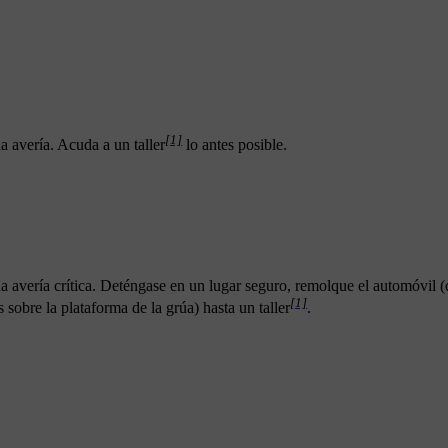
[1]
 avería. Acuda a un taller
lo antes posible.
 avería crítica. Deténgase en un lugar seguro, remolque el automóvil (
[1]
 sobre la plataforma de la grúa) hasta un taller
.