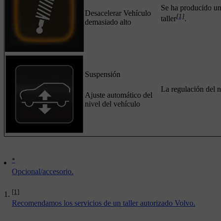
Se ha producido un
Desacelerar Vehículo
[1]
taller
.
demasiado alto
Suspensión
La regulación del ni
Ajuste automático del
nivel del vehículo
*
Opcional/accesorio.
[1]
Recomendamos los servicios de un taller autorizado Volvo.