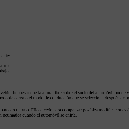
iente:
arriba.
abajo.
vehículo puesto que la altura libre sobre el suelo del automóvil puede v
 modo de carga o el modo de conducción que se selecciona después de ar
aparcado un rato. Ello sucede para compensar posibles modificaciones d
n neumática cuando el automóvil se enfría.