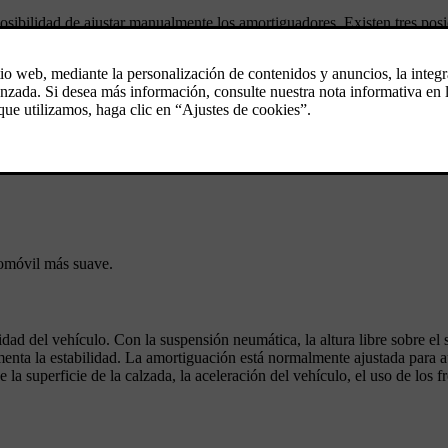
posibilidad de ajustar manualmente los amortiguadores. Existen tres pos
fort.
l automóvil más dura.
tomóvil más suave.
ad del vehículo. Con la suspensión neumática, la altura libre sobre el 
aumenta la estabilidad. La amortiguación está normalmente ajustada para 
a superficie de la calzada, la aceleración del vehículo, el uso de los f