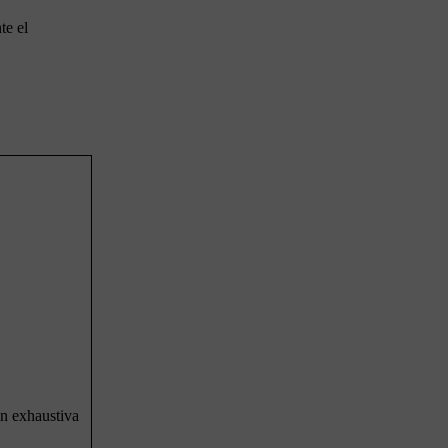
te el
ón exhaustiva