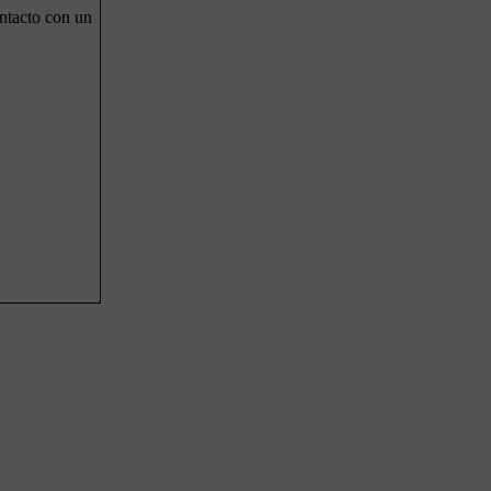
ntacto con un