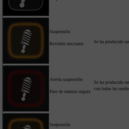
Suspensión
Se ha producido una
Revisión necesaria
Avería suspensión
Se ha producido una
con todas las ruedas
Pare de manera segura
Suspensión