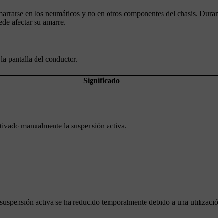
amarrarse en los neumáticos y no en otros componentes del chasis. Duran
ede afectar su amarre.
la pantalla del conductor.
Significado
ctivado manualmente la suspensión activa.
 suspensión activa se ha reducido temporalmente debido a una utilizaci