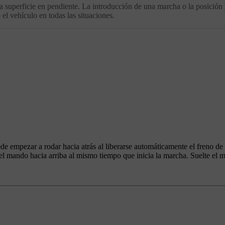
a superficie en pendiente. La introducción de una marcha o la posición
el vehículo en todas las situaciones.
e empezar a rodar hacia atrás al liberarse automáticamente el freno de
 del mando hacia arriba al mismo tiempo que inicia la marcha. Suelte el