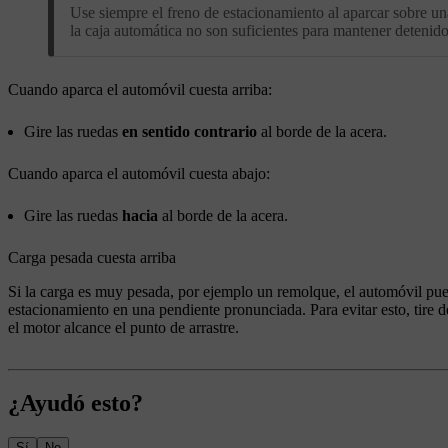
Use siempre el freno de estacionamiento al aparcar sobre un
la caja automática no son suficientes para mantener detenido 
Cuando aparca el automóvil cuesta arriba:
Gire las ruedas
en sentido contrario
al borde de la acera.
Cuando aparca el automóvil cuesta abajo:
Gire las ruedas
hacia
al borde de la acera.
Carga pesada cuesta arriba
Si la carga es muy pesada, por ejemplo un remolque, el automóvil pued
estacionamiento en una pendiente pronunciada. Para evitar esto, tire
el motor alcance el punto de arrastre.
¿Ayudó esto?
Sí
No