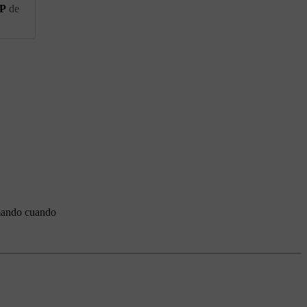
P
de
 mando cuando