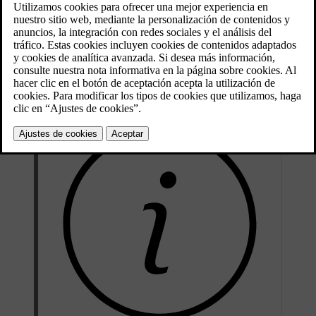
Actualizado 25/11/2021
Cuando el vehículo se para, se activan automáticamente los frenos.
El sistema puede utilizar el freno de servicio o el freno de
estacionamiento para retener el vehículo y funciona en todas las
pendientes. Al iniciar la marcha los frenos se liberan
automáticamente si el conductor tiene puesto el cinturón de
seguridad y/o la puerta del conductor está cerrada.