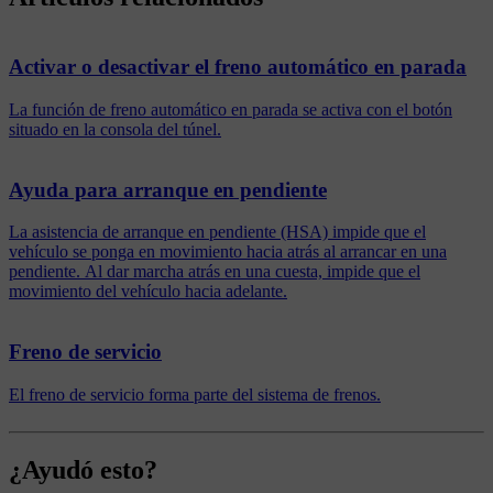
Activar o desactivar el freno automático en parada
La función de freno automático en parada se activa con el botón
situado en la consola del túnel.
Ayuda para arranque en pendiente
La asistencia de arranque en pendiente (HSA) impide que el
vehículo se ponga en movimiento hacia atrás al arrancar en una
pendiente. Al dar marcha atrás en una cuesta, impide que el
movimiento del vehículo hacia adelante.
Freno de servicio
El freno de servicio forma parte del sistema de frenos.
¿Ayudó esto?