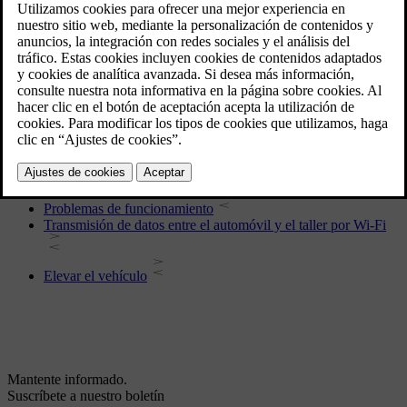
Fusibles
Pila
Servicio
Estado del vehículo
Download Center
Mantenimiento recomendado para la unidad de cámara y
radar
Mantenimiento del sistema de frenos
Problemas de funcionamiento
Transmisión de datos entre el automóvil y el taller por Wi-Fi
Elevar el vehículo