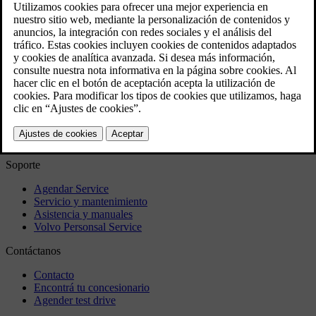
Activar o desactivar el sensor de calidad del aire
Filtro de habitáculo