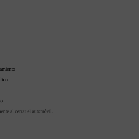
namiento
fico.
to
ente al cerrar el automóvil.