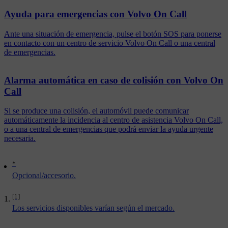
Ayuda para emergencias con Volvo On Call
Ante una situación de emergencia, pulse el botón SOS para ponerse
en contacto con un centro de servicio Volvo On Call o una central
de emergencias.
Alarma automática en caso de colisión con Volvo On
Call
Si se produce una colisión, el automóvil puede comunicar
automáticamente la incidencia al centro de asistencia Volvo On Call,
o a una central de emergencias que podrá enviar la ayuda urgente
necesaria.
*
Opcional/accesorio.
[1]
Los servicios disponibles varían según el mercado.