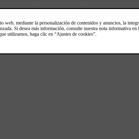
a función de memoria.