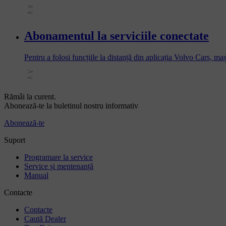
Abonamentul la serviciile conectate
Pentru a folosi funcțiile la distanță din aplicația Volvo Cars, ma