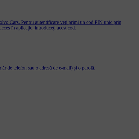
 Volvo Cars. Pentru autentificare veți primi un cod PIN unic prin
cces în aplicație, introduceți acest cod.
măr de telefon sau o adresă de e-mail) și o parolă.