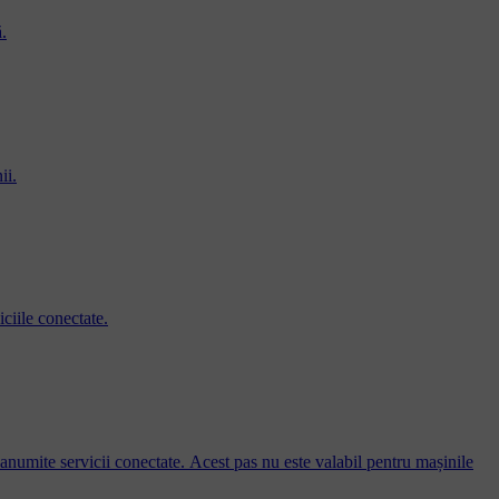
.
ii.
iciile conectate.
u anumite servicii conectate. Acest pas nu este valabil pentru mașinile