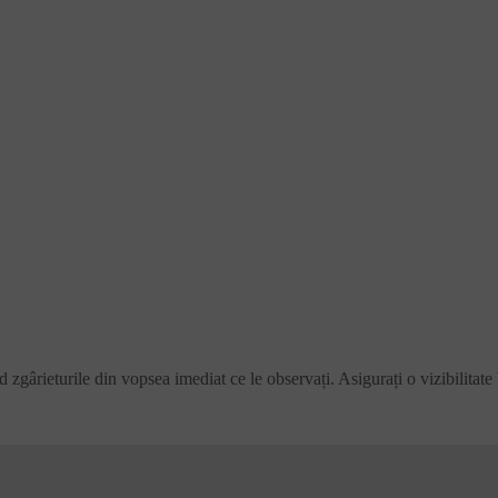
d zgârieturile din vopsea imediat ce le observați. Asigurați o vizibilitat