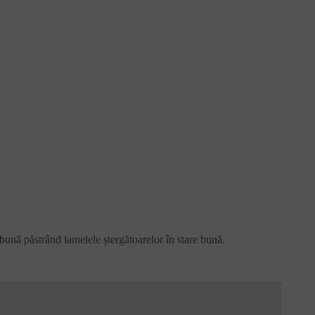
e bună păstrând lamelele ștergătoarelor în stare bună.