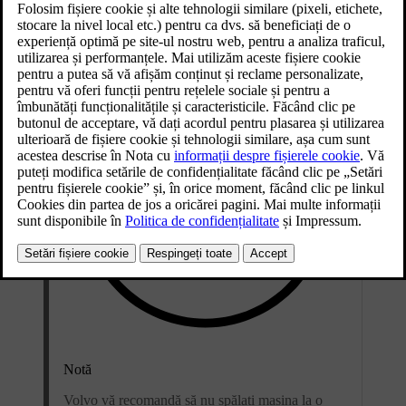
Actualizat 16.04.2025
Notă
Volvo vă recomandă să nu spălați mașina la o