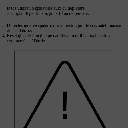
Dacă utilizați o spălătorie auto cu deplasare:
Cuplați P pentru a acționa frâna de parcare.
După terminarea spălării, urmați instrucțiunile și scoateți mașina
din spălătorie.
Resetați toate funcțiile pe care le-ați modificat înainte de a
conduce în spălătorie.