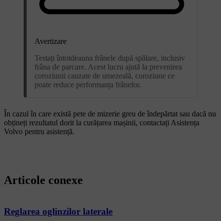
Avertizare
Testați întotdeauna frânele după spălare, inclusiv
frâna de parcare. Acest lucru ajută la prevenirea
coroziunii cauzate de umezeală, coroziune ce
poate reduce performanța frânelor.
În cazul în care există pete de mizerie greu de îndepărtat sau dacă nu
obțineți rezultatul dorit la curățarea mașinii, contactați Asistența
Volvo pentru asistență.
Articole conexe
Reglarea oglinzilor laterale