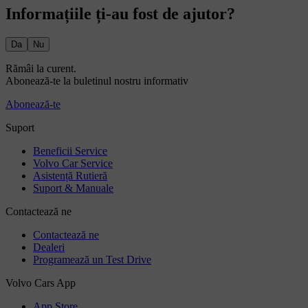
Informațiile ți-au fost de ajutor?
Da
Nu