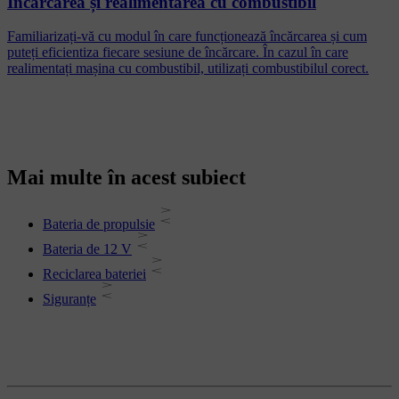
Încărcarea și realimentarea cu combustibil
Familiarizați-vă cu modul în care funcționează încărcarea și cum
puteți eficientiza fiecare sesiune de încărcare. În cazul în care
realimentați mașina cu combustibil, utilizați combustibilul corect.
Mai multe în acest subiect
Bateria de propulsie
Bateria de 12 V
Reciclarea bateriei
Siguranțe