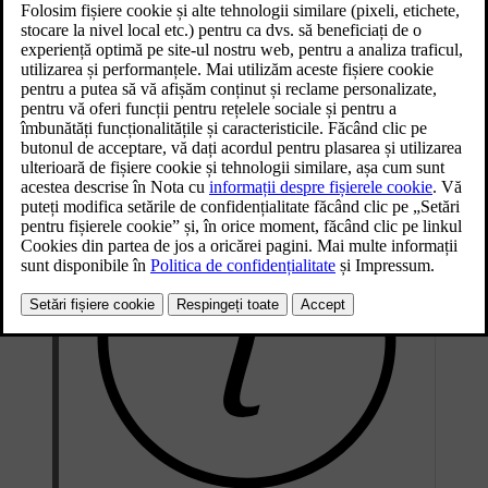
Această secțiune a manualului include informații despre mai multe
componente electrice ale mașinii. Sunt incluse aici:
Bateria de propulsie
Bateria de 12 V
Siguranțe