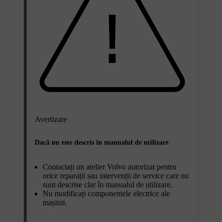
Avertizare
Dacă nu este descris în manualul de utilizare
Contactați un atelier Volvo autorizat pentru
orice reparații sau intervenții de service care nu
sunt descrise clar în manualul de utilizare.
Nu modificați componentele electrice ale
mașinii.