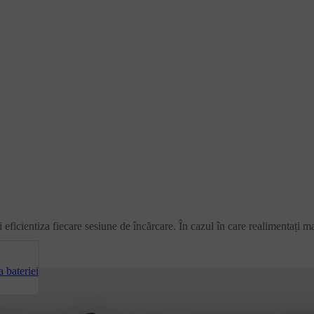
eficientiza fiecare sesiune de încărcare. În cazul în care realimentați ma
 bateriei