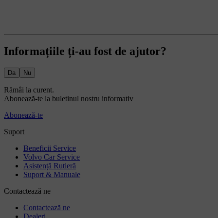
Informațiile ți-au fost de ajutor?
Da
Nu