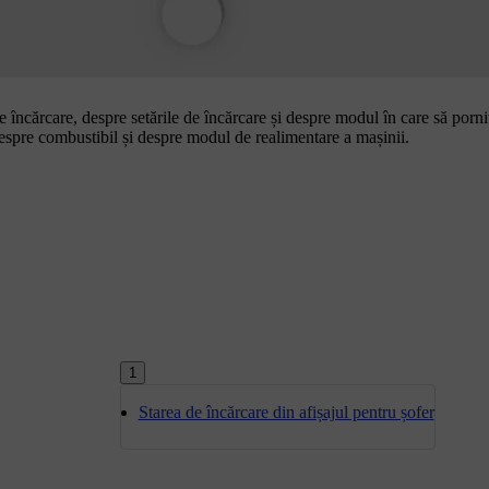
de încărcare, despre setările de încărcare și despre modul în care să porni
i despre combustibil și despre modul de realimentare a mașinii.
1
Starea de încărcare din afișajul pentru șofer