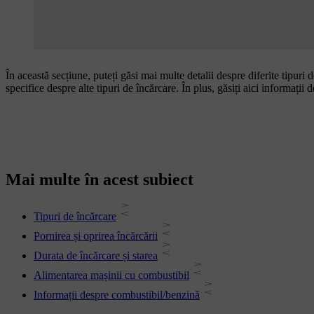
În această secțiune, puteți găsi mai multe detalii despre diferite tipuri 
specifice despre alte tipuri de încărcare. În plus, găsiți aici informați
Mai multe în acest subiect
Tipuri de încărcare
Pornirea și oprirea încărcării
Durata de încărcare și starea
Alimentarea mașinii cu combustibil
Informații despre combustibil/benzină