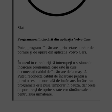
Sfat
Programarea încărcării din aplicația Volvo Cars
Puteți programa încărcarea prin setarea orelor de
pornire și de oprire din aplicația Volvo Cars.
În cazul în care doriți să întrerupeți o sesiune de
încărcare programată care este în curs,
deconectați cablul de încărcare de la mașină.
Puteți reconecta cablul de încărcare pentru a
porni o sesiune normală de încărcare. Încărcarea
programată este pusă temporar în pauză, dar orele
de pornire și de oprire setate vor rămâne salvate
pentru ziua următoare.