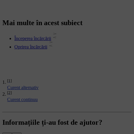
Mai multe în acest subiect
Începerea încărcării
Oprirea încărcării
[1]
Curent alternativ
[2]
Curent continuu
Informațiile ți-au fost de ajutor?