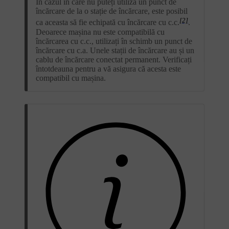
În cazul în care nu puteți utiliza un punct de
încărcare de la o stație de încărcare, este posibil
[2]
ca aceasta să fie echipată cu încărcare cu c.c.
.
Deoarece mașina nu este compatibilă cu
încărcarea cu c.c., utilizați în schimb un punct de
încărcare cu c.a. Unele stații de încărcare au și un
cablu de încărcare conectat permanent. Verificați
întotdeauna pentru a vă asigura că acesta este
compatibil cu mașina.