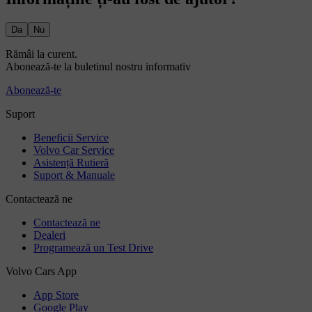
Da
Nu