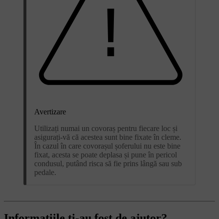
Avertizare
Utilizați numai un covoraș pentru fiecare loc și
asigurați-vă că acestea sunt bine fixate în cleme.
În cazul în care covorașul șoferului nu este bine
fixat, acesta se poate deplasa și pune în pericol
condusul, putând risca să fie prins lângă sau sub
pedale.
Informațiile ți-au fost de ajutor?