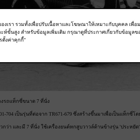
ถแท็กซี่ขนาด 7 ที่นั่ง
-704 เป็นรุ่นที่ต่อจาก TR671-679 ซึ่งสร้างขึ้นมาเพื่อเป็นแท็กซี่
กว่า และมี 7 ที่นั่ง ใช้เครื่องยนต์หกสูบวาวล์ด้านข้างรุ่น 'ประหย