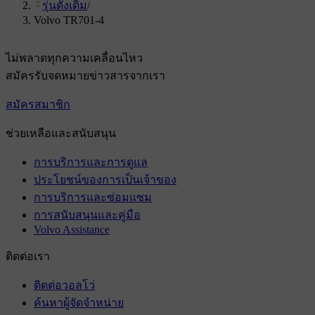
รุ่นดั้งเดิม
/
Volvo TR701-4