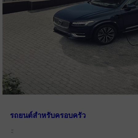
รถยนต์สำหรับครอบครัว