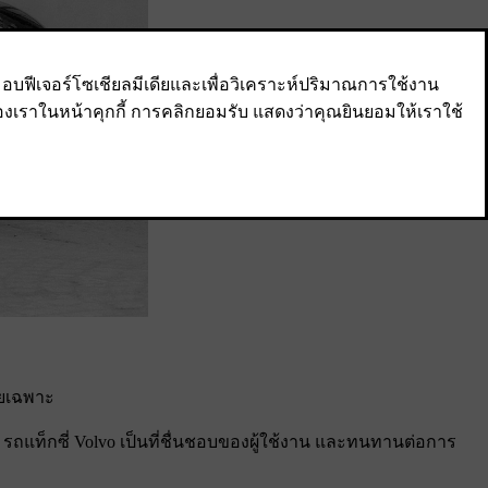
โดยเฉพาะ
ัด' รถแท็กซี่ Volvo เป็นที่ชื่นชอบของผู้ใช้งาน และทนทานต่อการ