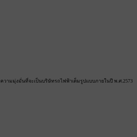
ามมุ่งมั่นที่จะเป็นบริษัทรถไฟฟ้าเต็มรูปแบบภายในปี พ.ศ.2573