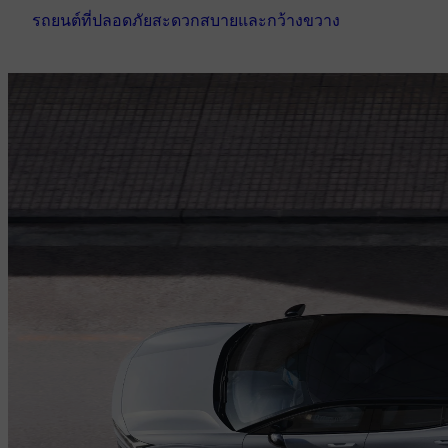
รถยนต์ที่ปลอดภัยสะดวกสบายและกว้างขวาง