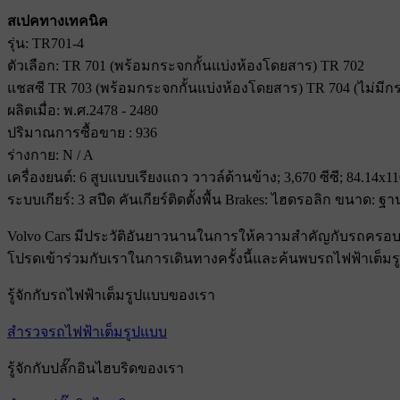
สเปคทางเทคนิค
รุ่น: TR701-4
ตัวเลือก: TR 701 (พร้อมกระจกกั้นแบ่งห้องโดยสาร) TR 702
แชสซี TR 703 (พร้อมกระจกกั้นแบ่งห้องโดยสาร) TR 704 (ไม่มีก
ผลิตเมื่อ: พ.ศ.2478 - 2480
ปริมาณการซื้อขาย : 936
ร่างกาย: N / A
เครื่องยนต์: 6 สูบแบบเรียงแถว วาวล์ด้านข้าง; 3,670 ซีซี; 84.14x1
ระบบเกียร์: 3 สปีด คันเกียร์ติดตั้งพื้น Brakes: ไฮดรอลิก ขนาด: ฐา
Volvo Cars มีประวัติอันยาวนานในการให้ความสําคัญกับรถครอบค
โปรดเข้าร่วมกับเราในการเดินทางครั้งนี้และค้นพบรถไฟฟ้าเต็มร
รู้จักกับรถไฟฟ้าเต็มรูปแบบของเรา
สํารวจรถไฟฟ้าเต็มรูปแบบ
รู้จักกับปลั๊กอินไฮบริดของเรา