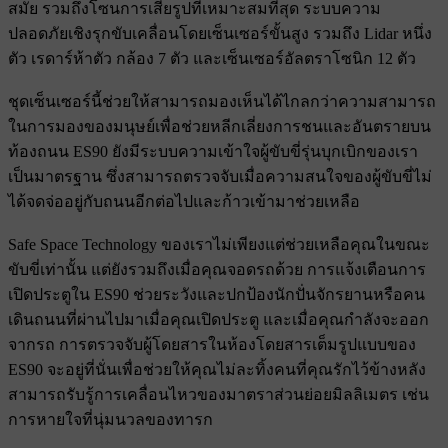
สมัย รวมถึงโซนการเสียรูปที่เหมาะสมที่สุด ระบบความ
ปลอดภัยเชิงรุกขับเคลื่อนโดยเซ็นเซอร์ขั้นสูง รวมถึง Lidar หนึ่ง
ตัว เรดาร์ห้าตัว กล้อง 7 ตัว และเซ็นเซอร์อัลตราโซนิก 12 ตัว
ชุดเซ็นเซอร์นี้ช่วยให้สามารถมองเห็นได้ไกลกว่าความสามารถ
ในการมองของมนุษย์เพื่อช่วยหลีกเลี่ยงการชนและอันตรายบน
ท้องถนน ES90 ยังมีระบบความเข้าใจผู้ขับขี่รุ่นบุกเบิกของเรา
เป็นมาตรฐาน ซึ่งสามารถตรวจจับเมื่อความสนใจของผู้ขับขี่ไม่
ได้จดจ่ออยู่กับถนนอีกต่อไปและก้าวเข้ามาช่วยเหลือ
Safe Space Technology ของเราไม่เพียงแต่ช่วยเหลือคุณในขณะ
ขับขี่เท่านั้น แต่ยังรวมถึงเมื่อคุณจอดรถด้วย การแจ้งเตือนการ
เปิดประตูใน ES90 ช่วยระวังและปกป้องนักปั่นจักรยานหรือคน
เดินถนนที่ผ่านไปมาเมื่อคุณเปิดประตู และเมื่อคุณกําลังจะออก
จากรถ การตรวจจับผู้โดยสารในห้องโดยสารเต็มรูปแบบของ
ES90 จะอยู่ที่นั่นเพื่อช่วยให้คุณไม่ละทิ้งคนที่คุณรักไว้ข้างหลัง
สามารถรับรู้การเคลื่อนไหวของมาตราส่วนย่อยมิลลิเมตร เช่น
การหายใจที่นุ่มนวลของทารก