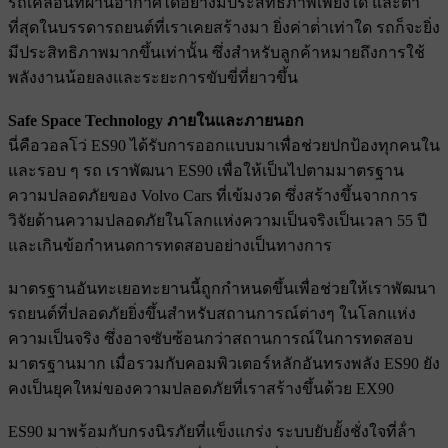
รถเคลื่อนที่ผ่านอากาศได้อย่างมีประสิทธิภาพเพียงใด และต่ํา
ที่สุดในบรรดารถยนต์ที่เราเคยสร้างมา ยิ่งค่าต่ําเท่าใด รถก็จะยิ่ง
มีประสิทธิภาพมากขึ้นเท่านั้น ซึ่งสําหรับลูกค้าหมายถึงการใช้
พลังงานน้อยลงและระยะการขับขี่ที่ยาวขึ้น
Safe Space Technology ภายในและภายนอก
นี่คือวอลโว่ ES90 ได้รับการออกแบบมาเพื่อช่วยปกป้องทุกคนใน
และรอบ ๆ รถ เราพัฒนา ES90 เพื่อให้เป็นไปตามมาตรฐาน
ความปลอดภัยของ Volvo Cars ที่เข้มงวด ซึ่งสร้างขึ้นจากการ
วิจัยด้านความปลอดภัยในโลกแห่งความเป็นจริงเป็นเวลา 55 ปี
และเกินข้อกําหนดการทดสอบอย่างเป็นทางการ
มาตรฐานอันทะเยอทะยานนี้ถูกกําหนดขึ้นเพื่อช่วยให้เราพัฒนา
รถยนต์ที่ปลอดภัยยิ่งขึ้นสําหรับสถานการณ์ต่างๆ ในโลกแห่ง
ความเป็นจริง ซึ่งอาจซับซ้อนกว่าสถานการณ์ในการทดสอบ
มาตรฐานมาก เมื่อรวมกับคอมพิวเตอร์หลักอันทรงพลัง ES90 ยัง
คงเป็นยุคใหม่ของความปลอดภัยที่เราสร้างขึ้นด้วย EX90
ES90 มาพร้อมกับกรงนิรภัยที่แข็งแกร่ง ระบบยับยั้งชั่งใจที่ล้ํา