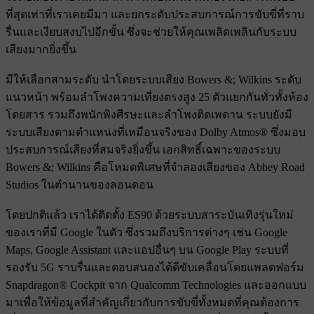
ที่สุดเท่าที่เราเคยมีมา และยกระดับประสบการณ์การขับขี่ที่ราบ
รื่นและเงียบสงบไปอีกขั้น ซึ่งจะช่วยให้คุณเพลิดเพลินกับระบบ
เสียงมากยิ่งขึ้น
มีให้เลือกสามระดับ นําโดยระบบเสียง Bowers &; Wilkins ระดับ
แนวหน้า พร้อมลําโพงความเที่ยงตรงสูง 25 ตัวแยกกันทั่วทั้งห้อง
โดยสาร รวมถึงพนักพิงศีรษะและลําโพงติดเพดาน ระบบยังมี
ระบบเสียงตามตําแหน่งที่เหมือนจริงของ Dolby Atmos® ซึ่งมอบ
ประสบการณ์เสียงที่สมจริงยิ่งขึ้น เอกสิทธิ์เฉพาะของระบบ
Bowers &; Wilkins คือโหมดพิเศษที่จําลองเสียงของ Abbey Road
Studios ในตํานานของลอนดอน
โดยปกติแล้ว เราได้ติดตั้ง ES90 ด้วยระบบสาระบันเทิงรุ่นใหม่
ของเราที่มี Google ในตัว ซึ่งรวมถึงบริการต่างๆ เช่น Google
Maps, Google Assistant และแอปอื่นๆ บน Google Play ระบบที่
รองรับ 5G ราบรื่นและตอบสนองได้ดีขับเคลื่อนโดยแพลตฟอร์ม
Snapdragon® Cockpit จาก Qualcomm Technologies และออกแบบ
มาเพื่อให้ข้อมูลที่สําคัญเกี่ยวกับการขับขี่ทั้งหมดที่คุณต้องการ