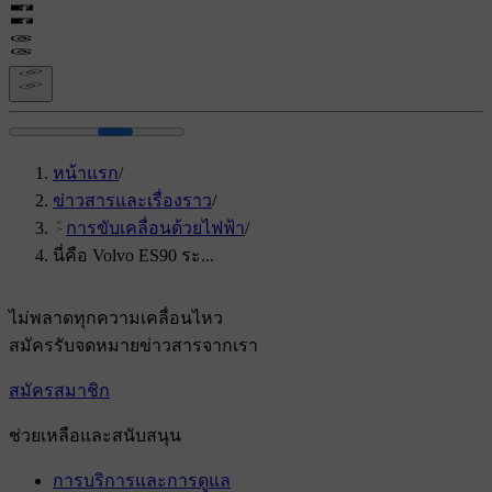
หน้าแรก
/
ข่าวสารและเรื่องราว
/
การขับเคลื่อนด้วยไฟฟ้า
/
นี่คือ Volvo ES90 ระ...