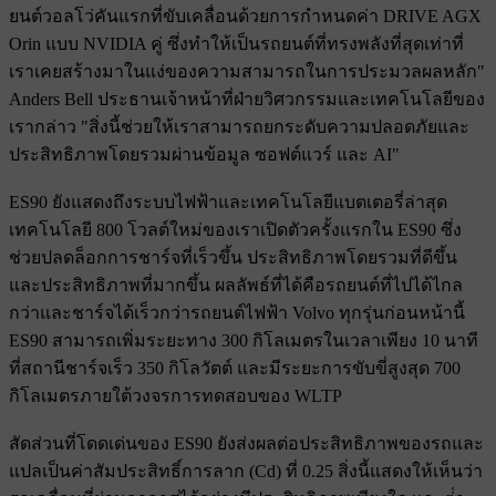
ยนต์วอลโว่คันแรกที่ขับเคลื่อนด้วยการกําหนดค่า DRIVE AGX
Orin แบบ NVIDIA คู่ ซึ่งทําให้เป็นรถยนต์ที่ทรงพลังที่สุดเท่าที่
เราเคยสร้างมาในแง่ของความสามารถในการประมวลผลหลัก"
Anders Bell ประธานเจ้าหน้าที่ฝ่ายวิศวกรรมและเทคโนโลยีของ
เรากล่าว "สิ่งนี้ช่วยให้เราสามารถยกระดับความปลอดภัยและ
ประสิทธิภาพโดยรวมผ่านข้อมูล ซอฟต์แวร์ และ AI"
ES90 ยังแสดงถึงระบบไฟฟ้าและเทคโนโลยีแบตเตอรี่ล่าสุด
เทคโนโลยี 800 โวลต์ใหม่ของเราเปิดตัวครั้งแรกใน ES90 ซึ่ง
ช่วยปลดล็อกการชาร์จที่เร็วขึ้น ประสิทธิภาพโดยรวมที่ดีขึ้น
และประสิทธิภาพที่มากขึ้น ผลลัพธ์ที่ได้คือรถยนต์ที่ไปได้ไกล
กว่าและชาร์จได้เร็วกว่ารถยนต์ไฟฟ้า Volvo ทุกรุ่นก่อนหน้านี้
ES90 สามารถเพิ่มระยะทาง 300 กิโลเมตรในเวลาเพียง 10 นาที
ที่สถานีชาร์จเร็ว 350 กิโลวัตต์ และมีระยะการขับขี่สูงสุด 700
กิโลเมตรภายใต้วงจรการทดสอบของ WLTP
สัดส่วนที่โดดเด่นของ ES90 ยังส่งผลต่อประสิทธิภาพของรถและ
แปลเป็นค่าสัมประสิทธิ์การลาก (Cd) ที่ 0.25 สิ่งนี้แสดงให้เห็นว่า