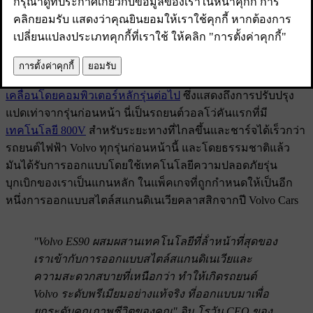
พื้นที่ เป็นรถที่ให้คุณผจญภัยได้มากมายกับครอบครัว โดยสร้าง
สมดุลที่สมบูรณ์แบบระหว่างชีวิตส่วนตัวและการทำงาน และให้
คุณโอบรับช่วงเวลาพิเศษในชีวิตได้
ES90 ได้รับการออกแบบให้พัฒนาไปตามกาลเวลาและ
ขับ
เคลื่อนโดยคอมพิวเตอร์หลักรุ่นต่อไป
ซึ่งแสดงถึงการปรับปรุง
แปดเท่าจากรุ่นก่อนหน้า นี่เป็นรถยนต์วอลโว่คันแรกที่มี
เทคโนโลยี 800V
สําหรับระยะทางที่ไกลขึ้นและชาร์จได้เร็วกว่า
รถยนต์ไฟฟ้า Volvo ทุกรุ่นก่อนหน้านี้ และโดยธรรมชาติแล้ว
มันได้รับการออกแบบโดยใช้เทคโนโลยีความปลอดภัยรุ่น
บุกเบิกของเราเป็นแกนหลัก ในแพ็คเกจที่ถูกกําหนดให้เป็นอีก
หนึ่งการออกแบบสไตล์สแกนดิเนเวียคลาสสิกจากปี Volvo Cars
"Volvo ES90 ผสมผสานเทคโนโลยีที่ล้ําหน้าที่สุดของ
เราเข้ากับการออกแบบสไตล์สแกนดิเนเวียและ
ความสะดวกสบายที่เหนือกว่า ทําให้เกิดรถยนต์
Volvo ระดับพรีเมียมอย่างแท้จริง ที่ออกแบบมาเพื่อ
ยกระดับคุณภาพชีวิตของคุณ" จิม โรวัน CEO ของ