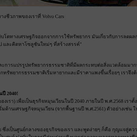
งชีวภาพของเราที่ Volvo Cars
รเติบโตทางเศรษฐกิจออกจากการใช้ทรัพยากร มันเกี่ยวกับการลดผล
 และคิดหาโซลูชันใหม่ๆ ที่สร้างสรรค์"
ละการแปรรูปทรัพยากรธรรมชาติที่มีผลกระทบต่อสิ่งแวดล้อมมาก
่องจากทรัพยากรธรรมชาติเริ่มหายากและมีราคาแพงขึ้นเรื่อยๆ เรา
นปี 2040!
า) เพื่อเป็นธุรกิจหมุนเวียนในปี 2040 ภายในปี พ.ศ.2568 เราตั้งเป
่มด้านเศรษฐกิจหมุนเวียน (จากพื้นฐานปี พ.ศ.2561) ตัวอย่างเช่น ใ
 ซึ่งเป็นศูนย์กลางของธุรกิจของเรา และพูดง่ายๆ ก็คือ กุญแจสู่ควา