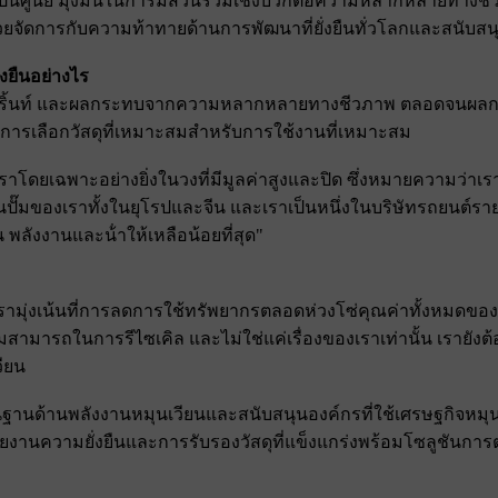
เป็นศูนย์ มุ่งมั่นในการมีส่วนร่วมเชิงบวกต่อความหลากหลายทางชี
าเราช่วยจัดการกับความท้าทายด้านการพัฒนาที่ยั่งยืนทั่วโลกและสนับส
งยืนอย่างไร
ตพริ้นท์ และผลกระทบจากความหลากหลายทางชีวภาพ ตลอดจนผลกร
เลือกวัสดุที่เหมาะสมสําหรับการใช้งานที่เหมาะสม
ราโดยเฉพาะอย่างยิ่งในวงที่มีมูลค่าสูงและปิด ซึ่งหมายความว่าเรา
นปั๊มของเราทั้งในยุโรปและจีน และเราเป็นหนึ่งในบริษัทรถยนต์รา
 พลังงานและน้ําให้เหลือน้อยที่สุด"
มุ่งเน้นที่การลดการใช้ทรัพยากรตลอดห่วงโซ่คุณค่าทั้งหมดของเรา
รถในการรีไซเคิล และไม่ใช่แค่เรื่องของเราเท่านั้น เรายังต้องท
ียน
นฐานด้านพลังงานหมุนเวียนและสนับสนุนองค์กรที่ใช้เศรษฐกิจหมุนเ
งานความยั่งยืนและการรับรองวัสดุที่แข็งแกร่งพร้อมโซลูชันการ