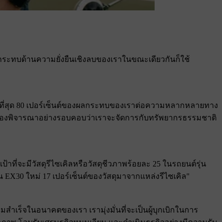
กระทบด้านความยั่งยืนเชิงลบของเราในขณะเดียวกันก็ใช้
ที่สุด 80 เปอร์เซ็นต์ของผลกระทบของเราต่อความหลากหลายทาง
จึงต้องพิจารณาอย่างรอบคอบว่าเราจะจัดการกับทรัพยากรธรรมชาติ
้าที่จะมีวัสดุรีไซเคิลหรือวัสดุชีวภาพร้อยละ 25 ในรถยนต์รุ่น
น EX30 ใหม่ 17 เปอร์เซ็นต์ของวัสดุมาจากแหล่งรีไซเคิล"
มสําเร็จในอนาคตของเรา เรามุ่งมั่นที่จะเป็นผู้บุกเบิกในการ