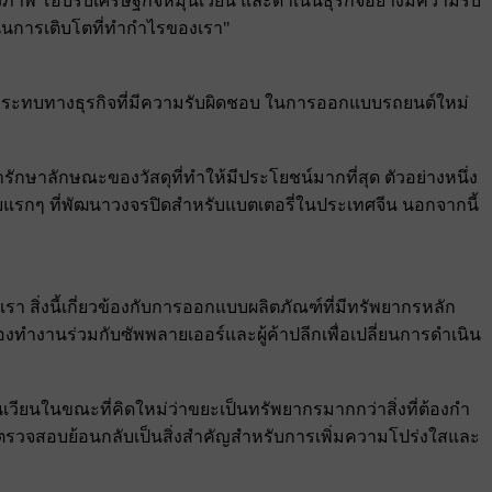
วภาพ โอบรับเศรษฐกิจหมุนเวียน และดําเนินธุรกิจอย่างมีความรับ
นุนการเติบโตที่ทํากําไรของเรา"
ะทบทางธุรกิจที่มีความรับผิดชอบ ในการออกแบบรถยนต์ใหม่
รักษาลักษณะของวัสดุที่ทําให้มีประโยชน์มากที่สุด ตัวอย่างหนึ่ง
ยแรกๆ ที่พัฒนาวงจรปิดสําหรับแบตเตอรี่ในประเทศจีน นอกจากนี้
 สิ่งนี้เกี่ยวข้องกับการออกแบบผลิตภัณฑ์ที่มีทรัพยากรหลัก
ํางานร่วมกับซัพพลายเออร์และผู้ค้าปลีกเพื่อเปลี่ยนการดําเนิน
วียนในขณะที่คิดใหม่ว่าขยะเป็นทรัพยากรมากกว่าสิ่งที่ต้องกํา
ตรวจสอบย้อนกลับเป็นสิ่งสําคัญสําหรับการเพิ่มความโปร่งใสและ