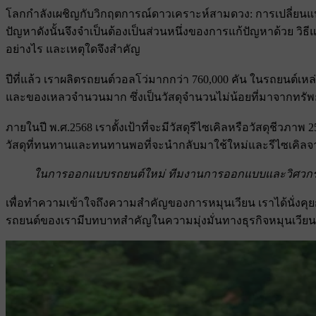
โลกกําลังเผชิญกับวิกฤตการณ์ดาวเคราะห์สามดวง: การเปลี่ยนแ
ปัญหาดังนั้นจึงจําเป็นต้องเป็นส่วนหนึ่งของการแก้ปัญหาด้วย วิธีแ
อย่างไร และเหตุใดจึงสําคัญ
ปีที่แล้ว เราผลิตรถยนต์วอลโว่มากกว่า 760,000 คัน ในรถยนต์เหล่
และของเหลวจํานวนมาก ซึ่งเป็นวัสดุจํานวนไม่น้อยที่มาจากทร
ภายในปี พ.ศ.2568 เราตั้งเป้าที่จะมีวัสดุรีไซเคิลหรือวัสดุชีวภาพ
วัสดุที่ทนทานและทนทานพอที่จะนํากลับมาใช้ใหม่และรีไซเคิลจากรถ
ในการออกแบบรถยนต์ใหม่ ทีมงานการออกแบบและวิศวกรทํา
เพื่อทําความเข้าใจถึงความสําคัญของการหมุนเวียน เราได้นั่งค
รถยนต์ของเรามีบทบาทสําคัญในความมุ่งมั่นทางธุรกิจหมุนเวีย