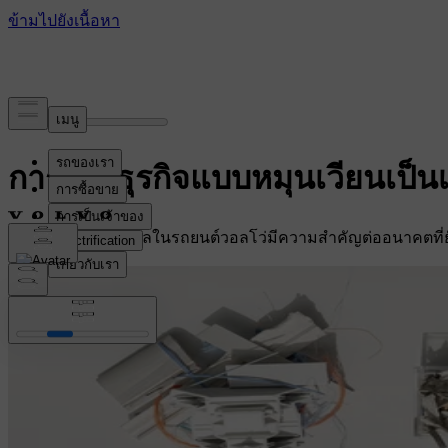
การเป็นธุรกิจแบบหมุนเวียนเป็นเ
ค้นพบว่าวัสดุรีไซเคิลในรถยนต์วอลโว่มีความสําคัญต่ออนาคตที่ยั