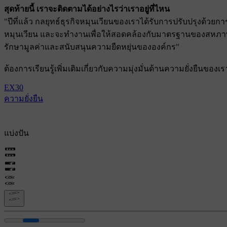
สุดท้ายนี้ เราจะติดตามได้อย่างไรว่าเราอยู่ที่ไหน
"ปีที่แล้ว กลยุทธ์ธุรกิจหมุนเวียนของเราได้รับการปรับปรุงด้ว
หมุนเวียน และจะทํางานเพื่อให้สอดคล้องกับมาตรฐานของสหภาพยุโร
รักษามูลค่าและสนับสนุนความยืดหยุ่นขององค์กร"
ต้องการเรียนรู้เพิ่มเติมเกี่ยวกับความมุ่งมั่นด้านความยั่งยืนขอ
EX30
ความยั่งยืน
แบ่งปัน