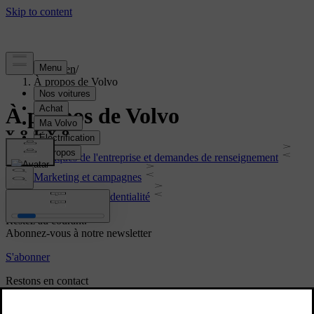
Soutien
/
À propos de Volvo
À propos de Volvo
Politiques de l'entreprise et demandes de renseignement
Marketing et campagnes
Juridique et confidentialité