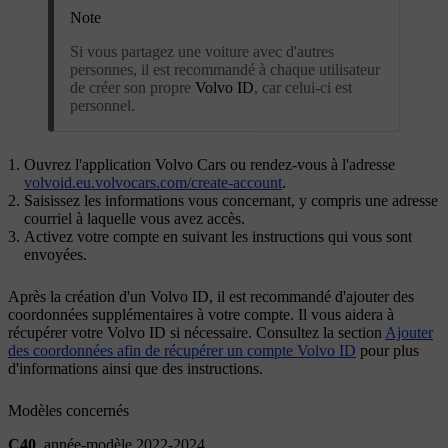
Note
Si vous partagez une voiture avec d'autres
personnes, il est recommandé à chaque utilisateur
de créer son propre
Volvo ID
, car celui-ci est
personnel.
Ouvrez l'application Volvo Cars ou rendez-vous à l'adresse
volvoid.eu.volvocars.com/create-account
.
Saisissez les informations vous concernant, y compris une adresse
courriel à laquelle vous avez accès.
Activez votre compte en suivant les instructions qui vous sont
envoyées.
Après la création d'un
Volvo ID
, il est recommandé d'ajouter des
coordonnées supplémentaires à votre compte. Il vous aidera à
récupérer votre
Volvo ID
si nécessaire. Consultez la section
Ajouter
des coordonnées afin de récupérer un compte Volvo ID
pour plus
d'informations ainsi que des instructions.
Modèles concernés
C40
, année-modèle 2022-2024