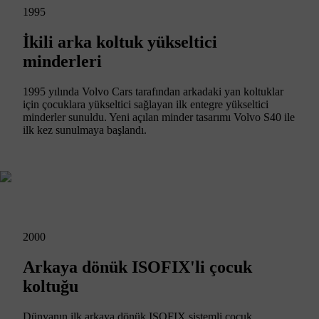
1995
İkili arka koltuk yükseltici
minderleri
1995 yılında Volvo Cars tarafından arkadaki yan koltuklar
için çocuklara yükseltici sağlayan ilk entegre yükseltici
minderler sunuldu. Yeni açılan minder tasarımı Volvo S40 ile
ilk kez sunulmaya başlandı.
2000
Arkaya dönük ISOFIX'li çocuk
koltuğu
Dünyanın ilk arkaya dönük ISOFIX sistemli çocuk