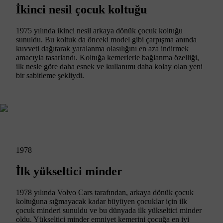
İkinci nesil çocuk koltuğu
1975 yılında ikinci nesil arkaya dönük çocuk koltuğu
sunuldu. Bu koltuk da önceki model gibi çarpışma anında
kuvveti dağıtarak yaralanma olasılığını en aza indirmek
amacıyla tasarlandı. Koltuğa kemerlerle bağlanma özelliği,
ilk nesle göre daha esnek ve kullanımı daha kolay olan yeni
bir sabitleme şekliydi.
1978
İlk yükseltici minder
1978 yılında Volvo Cars tarafından, arkaya dönük çocuk
koltuğuna sığmayacak kadar büyüyen çocuklar için ilk
çocuk minderi sunuldu ve bu dünyada ilk yükseltici minder
oldu. Yükseltici minder emniyet kemerini çocuğa en iyi