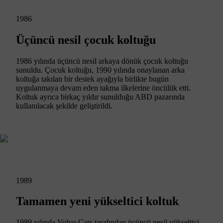
1986
Üçüncü nesil çocuk koltuğu
1986 yılında üçüncü nesil arkaya dönük çocuk koltuğu
sunuldu. Çocuk koltuğu, 1990 yılında onaylanan arka
koltuğa takılan bir destek ayağıyla birlikte bugün
uygulanmaya devam eden takma ilkelerine öncülük etti.
Koltuk ayrıca birkaç yıldır sunulduğu ABD pazarında
kullanılacak şekilde geliştirildi.
1989
Tamamen yeni yükseltici koltuk
1989 yılında Volvo Cars tarafından üçüncü nesil yükseltici