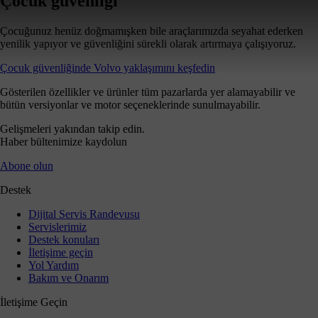
Çocuk güvenliği
Çocuğunuz henüz doğmamışken bile araçlarımızda seyahat ederken
yenilik yapıyor ve güvenliğini sürekli olarak artırmaya çalışıyoruz.
Çocuk güvenliğinde Volvo yaklaşımını keşfedin
Gösterilen özellikler ve ürünler tüm pazarlarda yer alamayabilir ve
bütün versiyonlar ve motor seçeneklerinde sunulmayabilir.