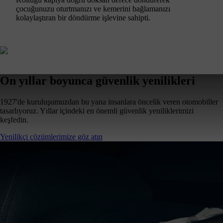
çocuğunuzu oturtmanızı ve kemerini bağlamanızı
kolaylaştıran bir döndürme işlevine sahipti.
On yıllar boyunca güvenlik yenilikleri
1927'de kuruluşumuzdan bu yana insanlara öncelik veren otomobiller
tasarlıyoruz. Yıllar içindeki en önemli güvenlik yeniliklerimizi
keşfedin.
Yenilikçi çözümlerimize göz atın