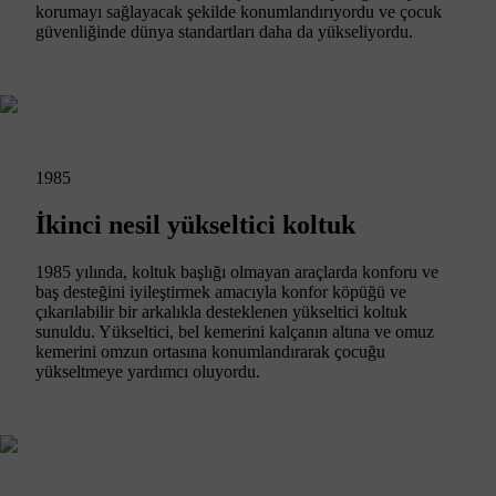
korumayı sağlayacak şekilde konumlandırıyordu ve çocuk
güvenliğinde dünya standartları daha da yükseliyordu.
1985
İkinci nesil yükseltici koltuk
1985 yılında, koltuk başlığı olmayan araçlarda konforu ve
baş desteğini iyileştirmek amacıyla konfor köpüğü ve
çıkarılabilir bir arkalıkla desteklenen yükseltici koltuk
sunuldu. Yükseltici, bel kemerini kalçanın altına ve omuz
kemerini omzun ortasına konumlandırarak çocuğu
yükseltmeye yardımcı oluyordu.