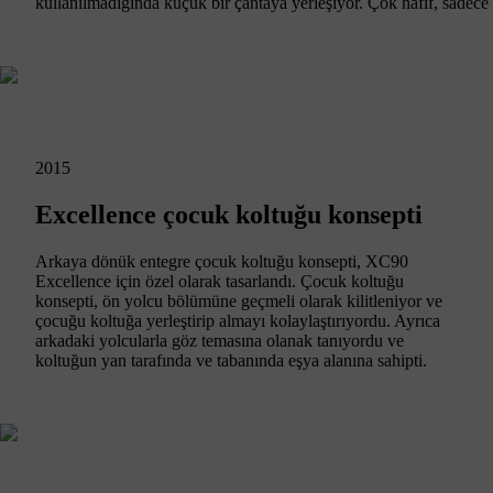
kullanılmadığında küçük bir çantaya yerleşiyor. Çok hafif, sadece
2015
Excellence çocuk koltuğu konsepti
Arkaya dönük entegre çocuk koltuğu konsepti, XC90
Excellence için özel olarak tasarlandı. Çocuk koltuğu
konsepti, ön yolcu bölümüne geçmeli olarak kilitleniyor ve
çocuğu koltuğa yerleştirip almayı kolaylaştırıyordu. Ayrıca
arkadaki yolcularla göz temasına olanak tanıyordu ve
koltuğun yan tarafında ve tabanında eşya alanına sahipti.