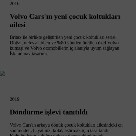
2016
Volvo Cars'ın yeni çocuk koltukları
ailesi
Britax ile birlikte geliştirilen yeni çocuk koltukları serisi.
Doğal, nefes alabilen ve %80 yünden üretilen özel Volvo
kumaşı ve Volvo otomobillerin iç alanıyla uyum sağlayan
İskandinav tasarımı.
2019
Döndürme işlevi tanıtıldı
Volvo Cars'ın arkaya dönük çocuk koltukları ailesindeki en
son modeli, hayatınızı kolaylaştırmak için tasarlandı.
Koltuğu kapıya doğru doksan derece döndürerek