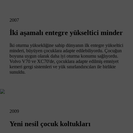
2007
İki aşamalı entegre yükseltici minder
İki oturma yüksekliğine sahip dünyanın ilk entegre yükseltici
minderi, büyüyen çocuklara adapte edilebiliyordu. Çocuğun
boyuna uygun olarak daha iyi oturma konumu sağlıyordu.
Volvo V70 ve XC70'de, çocuklara adapte edilmiş emniyet
kemeri gergi sistemleri ve yük sınırlandırıcıları ile birlikte
sunuldu.
2009
Yeni nesil çocuk koltukları