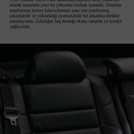
olarak tamamen yeni bir yükseltici koltuk sunuldu. Yeniden
tasarlanmış kemer kılavuzlarının yanı sıra yenilenmiş,
çıkarılabilir ve yüksekliği ayarlanabilir bir arkalıkla birlikte
sunuluyordu. Arkalığın baş desteği ekstra rahatlık ve konfor
sağlıyordu.