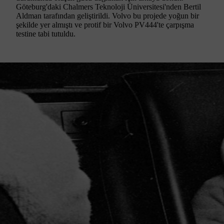
Göteburg'daki Chalmers Teknoloji Üniversitesi'nden Bertil
Aldman tarafından geliştirildi. Volvo bu projede yoğun bir
şekilde yer almıştı ve protif bir Volvo PV444'te çarpışma
testine tabi tutuldu.