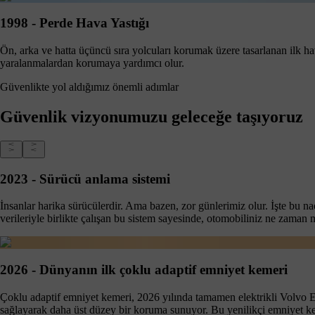
1998 - Perde Hava Yastığı
Ön, arka ve hatta üçüncü sıra yolcuları korumak üzere tasarlanan ilk ha
yaralanmalardan korumaya yardımcı olur.
Güvenlikte yol aldığımız önemli adımlar
Güvenlik vizyonumuzu geleceğe taşıyoruz
2023 - Sürücü anlama sistemi
İnsanlar harika sürücülerdir. Ama bazen, zor günlerimiz olur. İşte bu n
verileriyle birlikte çalışan bu sistem sayesinde, otomobiliniz ne zaman 
2026 - Dünyanın ilk çoklu adaptif emniyet kemeri
Çoklu adaptif emniyet kemeri, 2026 yılında tamamen elektrikli Volvo EX
sağlayarak daha üst düzey bir koruma sunuyor. Bu yenilikçi emniyet kem