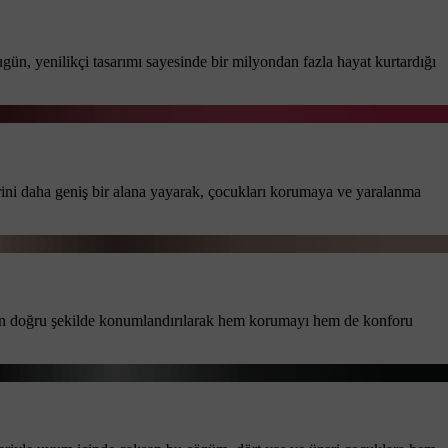
ugün, yenilikçi tasarımı sayesinde bir milyondan fazla hayat kurtardığı
rini daha geniş bir alana yayarak, çocukları korumaya ve yaralanma
çin doğru şekilde konumlandırılarak hem korumayı hem de konforu