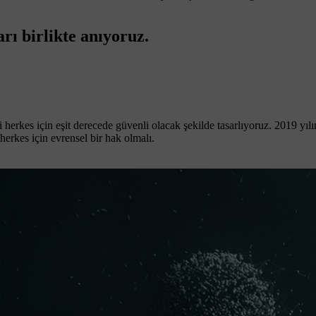
arı birlikte anıyoruz.
zi herkes için eşit derecede güvenli olacak şekilde tasarlıyoruz. 2019 yı
herkes için evrensel bir hak olmalı.