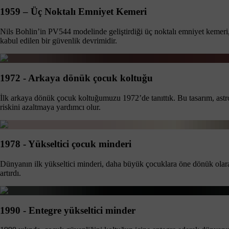
1959 – Üç Noktalı Emniyet Kemeri
Nils Bohlin’in PV544 modelinde geliştirdiği üç noktalı emniyet kemeri, i
kabul edilen bir güvenlik devrimidir.
1972 - Arkaya dönük çocuk koltuğu
İlk arkaya dönük çocuk koltuğumuzu 1972’de tanıttık. Bu tasarım, astr
riskini azaltmaya yardımcı olur.
1978 - Yükseltici çocuk minderi
Dünyanın ilk yükseltici minderi, daha büyük çocuklara öne dönük olar
artırdı.
1990 - Entegre yükseltici minder