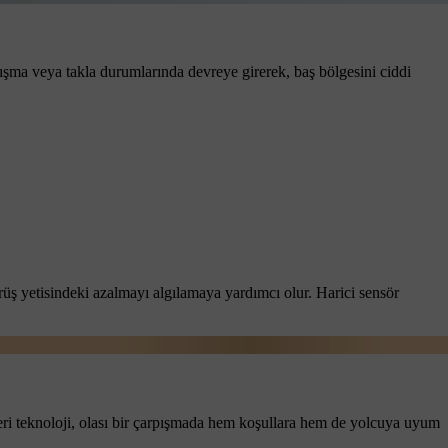
pışma veya takla durumlarında devreye girerek, baş bölgesini ciddi
ürüş yetisindeki azalmayı algılamaya yardımcı olur. Harici sensör
leri teknoloji, olası bir çarpışmada hem koşullara hem de yolcuya uyum