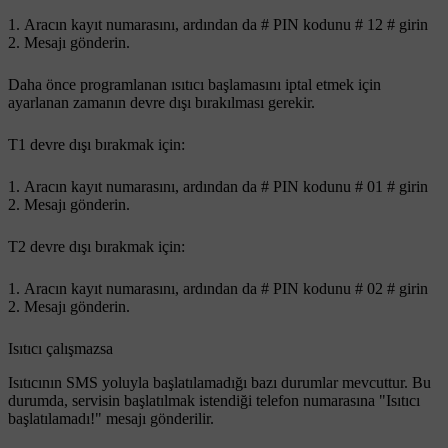
Aracın kayıt numarasını, ardından da
#
PIN kodunu
# 12 #
girin
Mesajı gönderin.
Daha önce programlanan ısıtıcı başlamasını iptal etmek için
ayarlanan zamanın devre dışı bırakılması gerekir.
T1
devre dışı bırakmak için:
Aracın kayıt numarasını, ardından da
#
PIN kodunu
# 01 #
girin
Mesajı gönderin.
T2
devre dışı bırakmak için:
Aracın kayıt numarasını, ardından da
#
PIN kodunu
# 02 #
girin
Mesajı gönderin.
Isıtıcı çalışmazsa
Isıtıcının SMS yoluyla başlatılamadığı bazı durumlar mevcuttur. Bu
durumda, servisin başlatılmak istendiği telefon numarasına "Isıtıcı
başlatılamadı!" mesajı gönderilir.