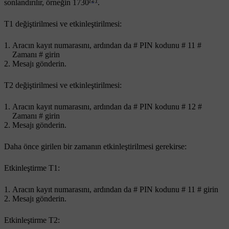
sonlandırılır,
örneğin 1730
.
T1
değiştirilmesi ve etkinleştirilmesi:
Aracın kayıt numarasını, ardından da
#
PIN kodunu
# 11 #
Zamanı
#
girin
Mesajı gönderin.
T2
değiştirilmesi ve etkinleştirilmesi:
Aracın kayıt numarasını, ardından da
#
PIN kodunu
# 12 #
Zamanı
#
girin
Mesajı gönderin.
Daha önce girilen bir zamanın etkinleştirilmesi gerekirse:
Etkinleştirme
T1
:
Aracın kayıt numarasını, ardından da
#
PIN kodunu
# 11 #
girin
Mesajı gönderin.
Etkinleştirme
T2
: