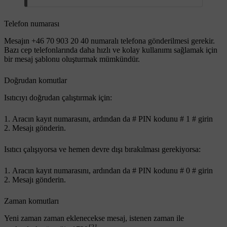
Telefon numarası
Mesajın +46 70 903 20 40 numaralı telefona gönderilmesi gerekir.
Bazı cep telefonlarında daha hızlı ve kolay kullanımı sağlamak için
bir mesaj şablonu oluşturmak mümkündür.
Doğrudan komutlar
Isıtıcıyı doğrudan çalıştırmak için:
Aracın kayıt numarasını, ardından da
#
PIN kodunu
# 1 #
girin
Mesajı gönderin.
Isıtıcı çalışıyorsa ve hemen devre dışı bırakılması gerekiyorsa:
Aracın kayıt numarasını, ardından da
#
PIN kodunu
# 0 #
girin
Mesajı gönderin.
Zaman komutları
Yeni zaman zaman eklenecekse mesaj, istenen zaman ile
[2]