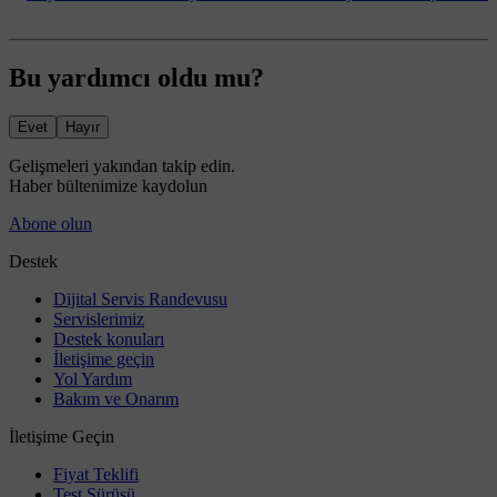
Bu yardımcı oldu mu?
Evet
Hayır