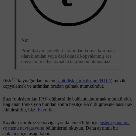
Not
Prodüksiyon şirketleri tarafından kopya korumalı
olarak satılan veya özel olarak kopyalanmış ses
dosyaları medya oynatıcı tarafından okunamaz.
[1]
Disk
kaynağından aracın
sabit disk sürücüsüne (HDD)
müzik
kopyalamak ve ardından oradan çalmak mümkündür.
Bazı fonksiyonları
FAV
düğmesi ile bağlantılandırmak mümkündür.
Bağlanan fonksiyon bundan sonra basitçe
FAV
düğmesine basılarak
etkinleştirilir, bkz.
Favoriler
.
Kayıttan yürütme ve navigasyonda temel bilgi için
sistem yönetimi
ve menü navigasyonu
bölümlerini okuyun. Daha ayrıntılı bir
açıklama için aşağı bakın.