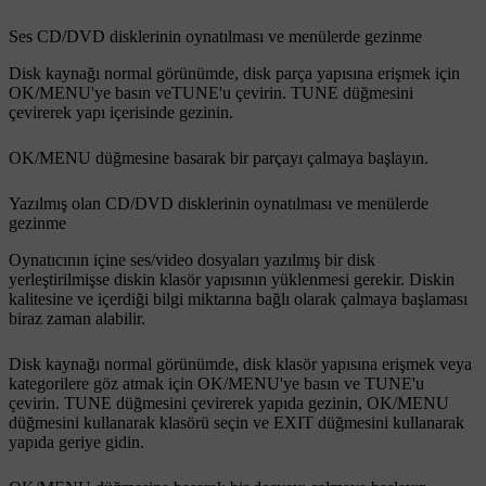
Ses CD/DVD disklerinin oynatılması ve menülerde gezinme
Disk kaynağı normal görünümde, disk parça yapısına erişmek için
OK/MENU
'ye basın ve
TUNE
'u çevirin.
TUNE
düğmesini
çevirerek yapı içerisinde gezinin.
OK/MENU
düğmesine basarak bir parçayı çalmaya başlayın.
Yazılmış olan CD/DVD disklerinin oynatılması ve menülerde
gezinme
Oynatıcının içine ses/video dosyaları yazılmış bir disk
yerleştirilmişse diskin klasör yapısının yüklenmesi gerekir. Diskin
kalitesine ve içerdiği bilgi miktarına bağlı olarak çalmaya başlaması
biraz zaman alabilir.
Disk kaynağı normal görünümde, disk klasör yapısına erişmek veya
kategorilere göz atmak için
OK/MENU
'ye basın ve
TUNE
'u
çevirin.
TUNE
düğmesini çevirerek yapıda gezinin,
OK/MENU
düğmesini kullanarak klasörü seçin ve
EXIT
düğmesini kullanarak
yapıda geriye gidin.