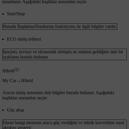
tanımlanır. Aşağıdaki başlıklar arasından seçin:
Start/Stop
Burada Başlatma/Durdurma fonksiyonu ile ilgili bilgiler vardır.
ECO sürüş rehberi
İpuçları, tavsiye ve ekonomik sürüşün ne anlama geldiğine dair bir
açıklama burada bulunur.
[3]
Hibrid
My Car
→
Hibrid
Aracın sürüş sistemine dair bilgiler burada bulunur. Aşağıdaki
başlıklar arasından seçin:
Güç akışı
Ekran hangi motorun araca güç verdiğini ve tahrik kuvvetinin nasıl
aktığını gösterir.