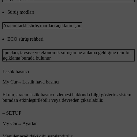
Sürüş modları
Aracın farklı sürüş modları açıklanmıştır.
ECO sürüş rehberi
İpuçları, tavsiye ve ekonomik sürüşün ne anlama geldiğine dair bir
açıklama burada bulunur.
Lastik basıncı
My Car
→
Lastik hava basıncı
Ekran, aracın lastik basıncı izlemesi hakkında bilgi gösterir - sistem
buradan etkinleştirilebilir veya devreden çıkarılabilir.
– SETUP
My Car
→
Ayarlar
Menüler aşağıdaki gibi yapılandırılır: