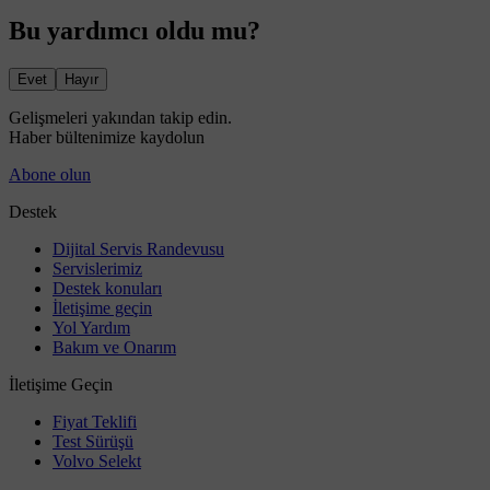
Bu yardımcı oldu mu?
Evet
Hayır