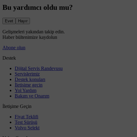
Bu yardımcı oldu mu?
Evet
Hayır