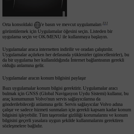
[1]
Orta konsoldaki
'e basın ve mevcut uygulamaları
görüntülemek için
Uygulamalar
öğesini seçin. Listeden bir
uygulama seçin ve
OK/MENU
ile kullanmaya başlayın.
Uygulamalar araca internetten indirilir ve oradan çalıştırılır.
Uygulamalar açılırken her defasında yüklenirler (güncellenirler), bu
da bir uygulama her kullanıldığında İnternet bağlantısının gerekli
olduğu anlamına gelir.
Uygulamalar aracın konum bilgisini paylaşır
Bazı uygulamalar konum bilgisi gerektirir. Uygulamalar aracı
bulmak için GNSS (Global Navigasyon Uydu Sistemi) kullanır, bu
araç konumunun Volvo'nun servis sağlayıcılarına da
gönderilebileceği anlamına gelir. Servis sağlayıcılar Volvo adına
çalışır ve sadece hizmeti sunmaları için gerekli kapsam kadar konum
bilgisini işleyebilir. Tüm taşeronlar gizliliği korumalarını ve konum
bilgisini geçerli yasalara uygun şekilde kullanmalarını gerektiren
sözleşmelere bağlıdır.